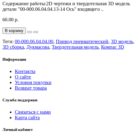
Содержание работы:2D чертежи и твердотельная 3D модель
детали "00-000.06.04.04.13-14 Ось" входящего ..
60.00 р.
В корзину
Теги:
00-000.06.04.04.00
,
Привод пневматический
,
3D модель
,
3D сборка
,
Дукмасова
,
Твердотельная модель
,
Компас 3D
Информация
Контакты
О сайте
Условия покупки
Возврат товара
Служба поддержки
Связаться с нами
Карта сайта
Личный кабинет