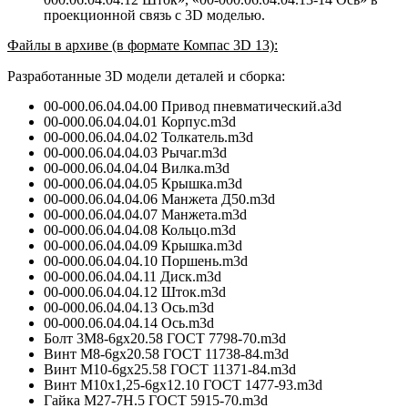
проекционной связь с 3D моделью.
Файлы в архиве (в формате Компас 3D 13):
Разработанные 3D модели деталей и сборка:
00-000.06.04.04.00 Привод пневматический.a3d
00-000.06.04.04.01 Корпус.m3d
00-000.06.04.04.02 Толкатель.m3d
00-000.06.04.04.03 Рычаг.m3d
00-000.06.04.04.04 Вилка.m3d
00-000.06.04.04.05 Крышка.m3d
00-000.06.04.04.06 Манжета Д50.m3d
00-000.06.04.04.07 Манжета.m3d
00-000.06.04.04.08 Кольцо.m3d
00-000.06.04.04.09 Крышка.m3d
00-000.06.04.04.10 Поршень.m3d
00-000.06.04.04.11 Диск.m3d
00-000.06.04.04.12 Шток.m3d
00-000.06.04.04.13 Ось.m3d
00-000.06.04.04.14 Ось.m3d
Болт 3M8-6gx20.58 ГОСТ 7798-70.m3d
Винт M8-6gх20.58 ГОСТ 11738-84.m3d
Винт M10-6gх25.58 ГОСТ 11371-84.m3d
Винт M10х1,25-6gх12.10 ГОСТ 1477-93.m3d
Гайка M27-7H.5 ГОСТ 5915-70.m3d