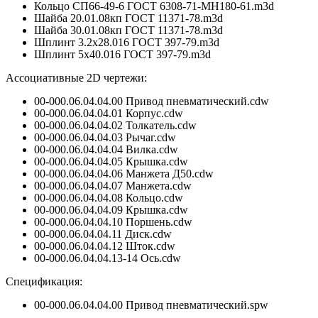
Кольцо СП66-49-6 ГОСТ 6308-71-МН180-61.m3d
Шайба 20.01.08кп ГОСТ 11371-78.m3d
Шайба 30.01.08кп ГОСТ 11371-78.m3d
Шплинт 3.2x28.016 ГОСТ 397-79.m3d
Шплинт 5x40.016 ГОСТ 397-79.m3d
Ассоциативные 2D чертежи:
00-000.06.04.04.00 Привод пневматический.cdw
00-000.06.04.04.01 Корпус.cdw
00-000.06.04.04.02 Толкатель.cdw
00-000.06.04.04.03 Рычаг.cdw
00-000.06.04.04.04 Вилка.cdw
00-000.06.04.04.05 Крышка.cdw
00-000.06.04.04.06 Манжета Д50.cdw
00-000.06.04.04.07 Манжета.cdw
00-000.06.04.04.08 Кольцо.cdw
00-000.06.04.04.09 Крышка.cdw
00-000.06.04.04.10 Поршень.cdw
00-000.06.04.04.11 Диск.cdw
00-000.06.04.04.12 Шток.cdw
00-000.06.04.04.13-14 Ось.cdw
Спецификация:
00-000.06.04.04.00 Привод пневматический.spw