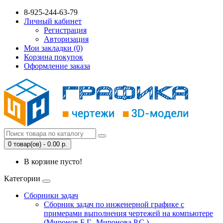
8-925-244-63-79
Личный кабинет
Регистрация
Авторизация
Мои закладки (0)
Корзина покупок
Оформление заказа
0 товар(ов) - 0.00 р.
В корзине пусто!
Категории
Сборники задач
Сборник задач по инженерной графике с
примерами выполнения чертежей на компьютере
(Миронов Б.Г., Миронова Р.С.)