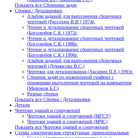
Показать все Сборники задач
Сборки / Деталировки
Альбом заданий для выполнения сборочных
чертежей (Рассохин В.В.) 1974г.
Чтение и деталирование сборочных чертежей
(Боголюбов С.К.) 1972г.
Чтение и деталирование сборочных чертежей
(Боголюбов С.К.) 1986г.
Чтение и деталирование сборочных чертежей
(Боголюбов С.К.) 1996г.
Альбом заданий для выполнения сборочных
чертежей (Дукмасова В.С.)
Чертежи для деталирования (Аксарин П.Е.) 1993г.
Сборник задач по инженерной графике с
примерами выполнения чертежей на компьютере
(Миронов Б.Г.)
Разные сборки
Показать все Сборки / Деталировки
Детали
Чертежи зданий и сооружений
Чертежи зданий и сооружений (МГСУ)
Чертежи зданий и сооружений (МЧС)
Показать все Чертежи зданий и сооружений
Схемы электрические структурные, принципиальные