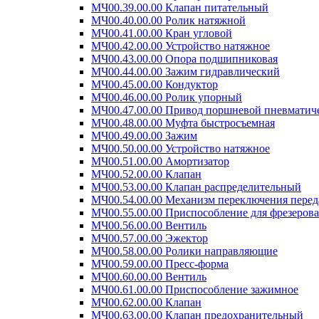
МЧ00.39.00.00 Клапан питательный
МЧ00.40.00.00 Ролик натяжной
МЧ00.41.00.00 Кран угловой
МЧ00.42.00.00 Устройство натяжное
МЧ00.43.00.00 Опора подшипниковая
МЧ00.44.00.00 Зажим гидравлический
МЧ00.45.00.00 Кондуктор
МЧ00.46.00.00 Ролик упорный
МЧ00.47.00.00 Привод поршневой пневматич
МЧ00.48.00.00 Муфта быстросъемная
МЧ00.49.00.00 Зажим
МЧ00.50.00.00 Устройство натяжное
МЧ00.51.00.00 Амортизатор
МЧ00.52.00.00 Клапан
МЧ00.53.00.00 Клапан распределительный
МЧ00.54.00.00 Механизм переключения перед
МЧ00.55.00.00 Приспособление для фрезеров
МЧ00.56.00.00 Вентиль
МЧ00.57.00.00 Эжектор
МЧ00.58.00.00 Ролики направляющие
МЧ00.59.00.00 Пресс-форма
МЧ00.60.00.00 Вентиль
МЧ00.61.00.00 Приспособление зажимное
МЧ00.62.00.00 Клапан
МЧ00.63.00.00 Клапан предохранительный