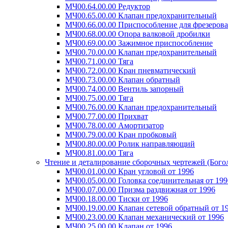
МЧ00.64.00.00 Редуктор
МЧ00.65.00.00 Клапан предохранительный
МЧ00.66.00.00 Приспособление для фрезеров
МЧ00.68.00.00 Опора валковой дробилки
МЧ00.69.00.00 Зажимное приспособление
МЧ00.70.00.00 Клапан предохранительный
МЧ00.71.00.00 Тяга
МЧ00.72.00.00 Кран пневматический
МЧ00.73.00.00 Клапан обратный
МЧ00.74.00.00 Вентиль запорный
МЧ00.75.00.00 Тяга
МЧ00.76.00.00 Клапан предохранительный
МЧ00.77.00.00 Прихват
МЧ00.78.00.00 Амортизатор
МЧ00.79.00.00 Кран пробковый
МЧ00.80.00.00 Ролик направляющий
МЧ00.81.00.00 Тяга
Чтение и деталирование сборочных чертежей (Богол
МЧ00.01.00.00 Кран угловой от 1996
МЧ00.05.00.00 Головка соединительная от 199
МЧ00.07.00.00 Призма раздвижная от 1996
МЧ00.18.00.00 Тиски от 1996
МЧ00.19.00.00 Клапан сетевой обратный от 1
МЧ00.23.00.00 Клапан механический от 1996
МЧ00.25.00.00 Клапан от 1996