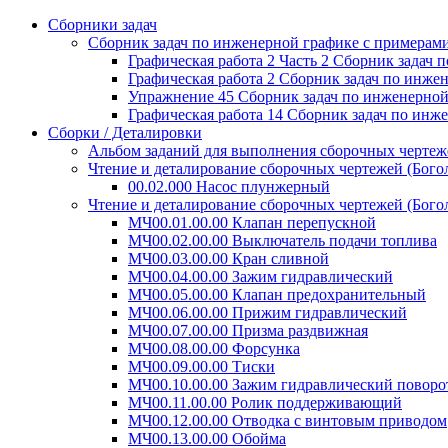
Сборники задач
Сборник задач по инженерной графике с примерами
Графическая работа 2 Часть 2 Сборник задач
Графическая работа 2 Сборник задач по инж
Упражнение 45 Сборник задач по инженерно
Графическая работа 14 Сборник задач по ин
Сборки / Деталировки
Альбом заданий для выполнения сборочных чертежей
Чтение и деталирование сборочных чертежей (Богол
00.02.000 Насос плунжерный
Чтение и деталирование сборочных чертежей (Богол
МЧ00.01.00.00 Клапан перепускной
МЧ00.02.00.00 Выключатель подачи топлива
МЧ00.03.00.00 Кран сливной
МЧ00.04.00.00 Зажим гидравлический
МЧ00.05.00.00 Клапан предохранительный
МЧ00.06.00.00 Прижим гидравлический
МЧ00.07.00.00 Призма раздвижная
МЧ00.08.00.00 Форсунка
МЧ00.09.00.00 Тиски
МЧ00.10.00.00 Зажим гидравлический повор
МЧ00.11.00.00 Ролик поддерживающий
МЧ00.12.00.00 Отводка с винтовым приводом
МЧ00.13.00.00 Обойма