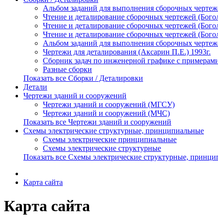
Альбом заданий для выполнения сборочных чертежей
Чтение и деталирование сборочных чертежей (Богол
Чтение и деталирование сборочных чертежей (Богол
Чтение и деталирование сборочных чертежей (Богол
Альбом заданий для выполнения сборочных чертеже
Чертежи для деталирования (Аксарин П.Е.) 1993г.
Сборник задач по инженерной графике с примерами
Разные сборки
Показать все Сборки / Деталировки
Детали
Чертежи зданий и сооружений
Чертежи зданий и сооружений (МГСУ)
Чертежи зданий и сооружений (МЧС)
Показать все Чертежи зданий и сооружений
Схемы электрические структурные, принципиальные
Схемы электрические принципиальные
Схемы электрические структурные
Показать все Схемы электрические структурные, принц
Карта сайта
Карта сайта