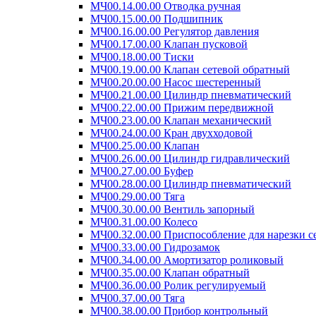
МЧ00.14.00.00 Отводка ручная
МЧ00.15.00.00 Подшипник
МЧ00.16.00.00 Регулятор давления
МЧ00.17.00.00 Клапан пусковой
МЧ00.18.00.00 Тиски
МЧ00.19.00.00 Клапан сетевой обратный
МЧ00.20.00.00 Насос шестеренный
МЧ00.21.00.00 Цилиндр пневматический
МЧ00.22.00.00 Прижим передвижной
МЧ00.23.00.00 Клапан механический
МЧ00.24.00.00 Кран двухходовой
МЧ00.25.00.00 Клапан
МЧ00.26.00.00 Цилиндр гидравлический
МЧ00.27.00.00 Буфер
МЧ00.28.00.00 Цилиндр пневматический
МЧ00.29.00.00 Тяга
МЧ00.30.00.00 Вентиль запорный
МЧ00.31.00.00 Колесо
МЧ00.32.00.00 Приспособление для нарезки 
МЧ00.33.00.00 Гидрозамок
МЧ00.34.00.00 Амортизатор роликовый
МЧ00.35.00.00 Клапан обратный
МЧ00.36.00.00 Ролик регулируемый
МЧ00.37.00.00 Тяга
МЧ00.38.00.00 Прибор контрольный