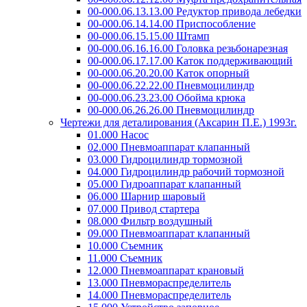
00-000.06.13.13.00 Редуктор привода лебедки
00-000.06.14.14.00 Приспособление
00-000.06.15.15.00 Штамп
00-000.06.16.16.00 Головка резьбонарезная
00-000.06.17.17.00 Каток поддерживающий
00-000.06.20.20.00 Каток опорный
00-000.06.22.22.00 Пневмоцилиндр
00-000.06.23.23.00 Обойма крюка
00-000.06.26.26.00 Пневмоцилиндр
Чертежи для деталирования (Аксарин П.Е.) 1993г.
01.000 Насос
02.000 Пневмоаппарат клапанный
03.000 Гидроцилиндр тормозной
04.000 Гидроцилиндр рабочий тормозной
05.000 Гидроаппарат клапанный
06.000 Шарнир шаровый
07.000 Привод стартера
08.000 Фильтр воздушный
09.000 Пневмоаппарат клапанный
10.000 Съемник
11.000 Съемник
12.000 Пневмоаппарат крановый
13.000 Пневмораспределитель
14.000 Пневмораспределитель