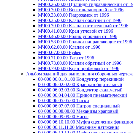
МЧ00.26.00.00 Цилиндр гидравлический от 1
МЧ00.30.00.00 Вентиль запорный от 1996
МЧ00.33.00.00 Гидрозамок от 1996
МЧ00.35.00.00 Клапан обратный от 1996
МЧ00.39.00.00 Клапан питательный от 1996
МЧ00.41.00.00 Кран угловой от 1996
МЧ00.46.00.00 Ролик упорный от 1996
МЧ00.58.00.00 Ролики направляющие от 1996
МЧ00.62.00.00 Клапан от 1996
МЧ00.67.00.00 Буфер
МЧ00.71.00.00 Тяга от 1996
МЧ00.73.00.00 Клапан обратный от 1996
МЧ00.79.00.00 Кран пробковый от 1996
Альбом заданий для выполнения сборочных чертеже
00-000.06.01.01.00 Кондуктор перекидной
00-000.06.02.02.00 Кран разобщительный
00-000.06.03.03.00 Кондуктор скальчатый
00-000.06.04.04.00 Привод пневматический
00-000.06.05.05.00 Тиски
00-000.06.07.07.00 Патрон специальный
00-000.06.08.08.00 Механизм храповый
00-000.06.09.09.00 Насос
00-000.06.10.10.00 Муфта сцепления фрикцио
00-000.06.11.11.00 Механизм натяжения
00-000.06.12.12.00 Муфта предохранительная