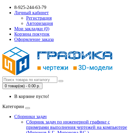
8-925-244-63-79
Личный кабинет
Регистрация
Авторизация
Мои закладки (0)
Корзина покупок
Оформление заказа
0 товар(ов) - 0.00 р.
В корзине пусто!
Категории
Сборники задач
Сборник задач по инженерной графике с
примерами выполнения чертежей на компьютере
(Миронов Б.Г., Миронова Р.С.)