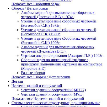
Показать все Сборники задач
Сборки / Деталировки
Альбом заданий для выполнения сборочных
чертежей (Рассохин В.В.) 1974г.
Чтение и деталирование сборочных чертежей
(Боголюбов С.К.) 1972г.
Чтение и деталирование сборочных чертежей
(Боголюбов С.К.) 1986г.
Чтение и деталирование сборочных чертежей
(Боголюбов С.К.) 1996г.
Альбом заданий для выполнения сборочных
чертежей (Дукмасова В.С.)
Чертежи для деталирования (Аксарин П.Е.) 1993г.
Сборник задач по инженерной графике с
примерами выполнения чертежей на компьютере
(Миронов Б.Г.)
Разные сборки
Показать все Сборки / Деталировки
Детали
Чертежи зданий и сооружений
Чертежи зданий и сооружений (МГСУ)
Чертежи зданий и сооружений (МЧС)
Показать все Чертежи зданий и сооружений
Схемы электрические структурные, принципиальные