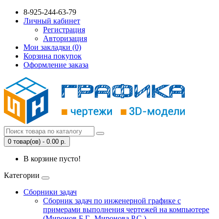
8-925-244-63-79
Личный кабинет
Регистрация
Авторизация
Мои закладки (0)
Корзина покупок
Оформление заказа
0 товар(ов) - 0.00 р.
В корзине пусто!
Категории
Сборники задач
Сборник задач по инженерной графике с
примерами выполнения чертежей на компьютере
(Миронов Б.Г., Миронова Р.С.)