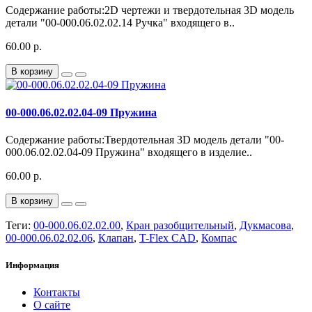
Содержание работы:2D чертежи и твердотельная 3D модель
детали "00-000.06.02.02.14 Ручка" входящего в..
60.00 р.
В корзину
00-000.06.02.02.04-09 Пружина
Содержание работы:Твердотельная 3D модель детали "00-
000.06.02.02.04-09 Пружина" входящего в изделие..
60.00 р.
В корзину
Теги:
00-000.06.02.02.00
,
Кран разобщительный
,
Дукмасова
,
00-000.06.02.02.06
,
Клапан
,
T-Flex CAD
,
Компас
Информация
Контакты
О сайте