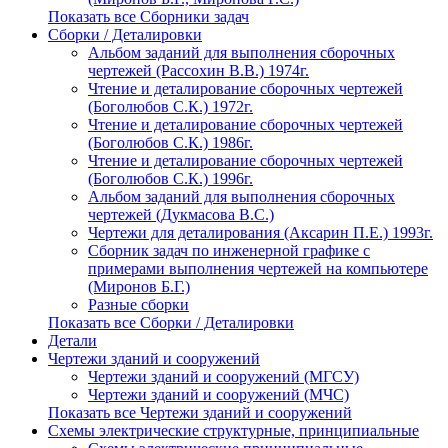
Показать все Сборники задач
Сборки / Деталировки
Альбом заданий для выполнения сборочных
чертежей (Рассохин В.В.) 1974г.
Чтение и деталирование сборочных чертежей
(Боголюбов С.К.) 1972г.
Чтение и деталирование сборочных чертежей
(Боголюбов С.К.) 1986г.
Чтение и деталирование сборочных чертежей
(Боголюбов С.К.) 1996г.
Альбом заданий для выполнения сборочных
чертежей (Дукмасова В.С.)
Чертежи для деталирования (Аксарин П.Е.) 1993г.
Сборник задач по инженерной графике с
примерами выполнения чертежей на компьютере
(Миронов Б.Г.)
Разные сборки
Показать все Сборки / Деталировки
Детали
Чертежи зданий и сооружений
Чертежи зданий и сооружений (МГСУ)
Чертежи зданий и сооружений (МЧС)
Показать все Чертежи зданий и сооружений
Схемы электрические структурные, принципиальные