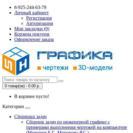
8-925-244-63-79
Личный кабинет
Регистрация
Авторизация
Мои закладки (0)
Корзина покупок
Оформление заказа
0 товар(ов) - 0.00 р.
В корзине пусто!
Категории
Сборники задач
Сборник задач по инженерной графике с
примерами выполнения чертежей на компьютере
(Миронов Б.Г., Миронова Р.С.)