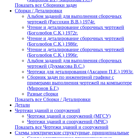
Показать все Сборники задач
Сборки / Деталировки
Альбом заданий для выполнения сборочных
чертежей (Рассохин В.В.) 1974г.
Чтение и деталирование сборочных чертежей
(Боголюбов С.К.) 1972г.
Чтение и деталирование сборочных чертежей
(Боголюбов С.К.) 1986г.
Чтение и деталирование сборочных чертежей
(Боголюбов С.К.) 1996г.
Альбом заданий для выполнения сборочных
чертежей (Дукмасова В.С.)
Чертежи для деталирования (Аксарин П.Е.) 1993г.
Сборник задач по инженерной графике с
примерами выполнения чертежей на компьютере
(Миронов Б.Г.)
Разные сборки
Показать все Сборки / Деталировки
Детали
Чертежи зданий и сооружений
Чертежи зданий и сооружений (МГСУ)
Чертежи зданий и сооружений (МЧС)
Показать все Чертежи зданий и сооружений
Схемы электрические структурные, принципиальные