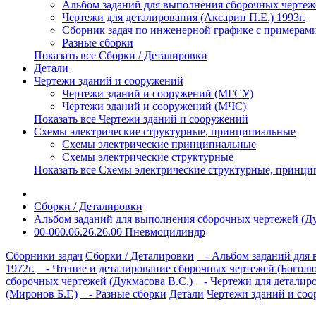
Альбом заданий для выполнения сборочных чертеже
Чертежи для деталирования (Аксарин П.Е.) 1993г.
Сборник задач по инженерной графике с примерами
Разные сборки
Показать все Сборки / Деталировки
Детали
Чертежи зданий и сооружений
Чертежи зданий и сооружений (МГСУ)
Чертежи зданий и сооружений (МЧС)
Показать все Чертежи зданий и сооружений
Схемы электрические структурные, принципиальные
Схемы электрические принципиальные
Схемы электрические структурные
Показать все Схемы электрические структурные, принц
Сборки / Деталировки
Альбом заданий для выполнения сборочных чертежей (Ду
00-000.06.26.26.00 Пневмоцилиндр
Сборники задач
Сборки / Деталировки
- Альбом заданий для в
1972г.
- Чтение и деталирование сборочных чертежей (Боголюб
сборочных чертежей (Дукмасова В.С.)
- Чертежи для деталиро
(Миронов Б.Г.)
- Разные сборки
Детали
Чертежи зданий и со