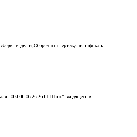
 сборка изделия;Сборочный чертеж;Спецификац..
ли "00-000.06.26.26.01 Шток" входящего в ..