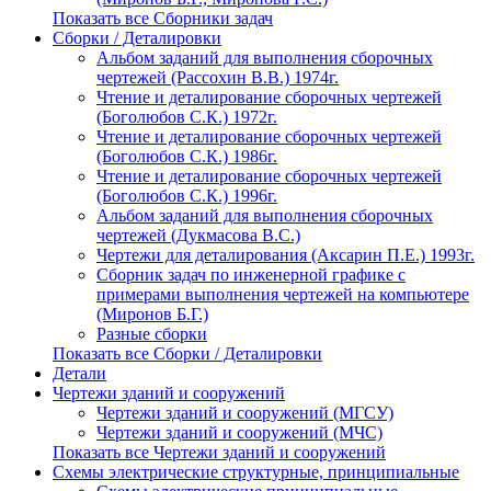
Показать все Сборники задач
Сборки / Деталировки
Альбом заданий для выполнения сборочных
чертежей (Рассохин В.В.) 1974г.
Чтение и деталирование сборочных чертежей
(Боголюбов С.К.) 1972г.
Чтение и деталирование сборочных чертежей
(Боголюбов С.К.) 1986г.
Чтение и деталирование сборочных чертежей
(Боголюбов С.К.) 1996г.
Альбом заданий для выполнения сборочных
чертежей (Дукмасова В.С.)
Чертежи для деталирования (Аксарин П.Е.) 1993г.
Сборник задач по инженерной графике с
примерами выполнения чертежей на компьютере
(Миронов Б.Г.)
Разные сборки
Показать все Сборки / Деталировки
Детали
Чертежи зданий и сооружений
Чертежи зданий и сооружений (МГСУ)
Чертежи зданий и сооружений (МЧС)
Показать все Чертежи зданий и сооружений
Схемы электрические структурные, принципиальные