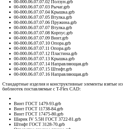
00-000.06.07.07.02 Ползун.grb
00-000.06.07.07.03 Рычаг.grb
00-000.06.07.07.04 Крышка.grb
00-000.06.07.07.05 Втулка.grb
00-000.06.07.07.06 Пружина.grb
00-000.06.07.07.07 Втулка.grb
00-000.06.07.07.08 Корпус.grb
00-000.06.07.07.09 Винт.grb
00-000.06.07.07.10 Опора.grb
00-000.06.07.07.11 Опора.grb
00-000.06.07.07.12 Пластина.grb
00-000.06.07.07.13 Крышка.grb
00-000.06.07.07.14 Направляющая.grb
00-000.06.07.07.15 Штифт.grb
00-000.06.07.07.16 Направляющая.grb
Стандартные изделия и конструктивные элементы взятые из
библиотек поставляемые с T-Flex CAD:
Винт ГОСТ 1479-93.grb
Винт ГОСТ 11738-84.grb
Винт ГОСТ 17475-80.grb
Шарик IV 5.5H ГОСТ 3722-81.grb
Штифт ГОСТ 3128-70.grb