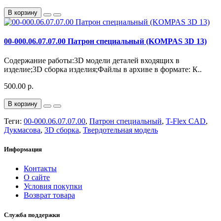
В корзину
00-000.06.07.07.00 Патрон специальный (KOMPAS 3D 13)
Содержание работы:3D модели деталей входящих в
изделие;3D сборка изделия;Файлы в архиве в формате: К..
500.00 р.
В корзину
Теги:
00-000.06.07.07.00
,
Патрон специальный
,
T-Flex CAD
,
Дукмасова
,
3D сборка
,
Твердотельная модель
Информация
Контакты
О сайте
Условия покупки
Возврат товара
Служба поддержки