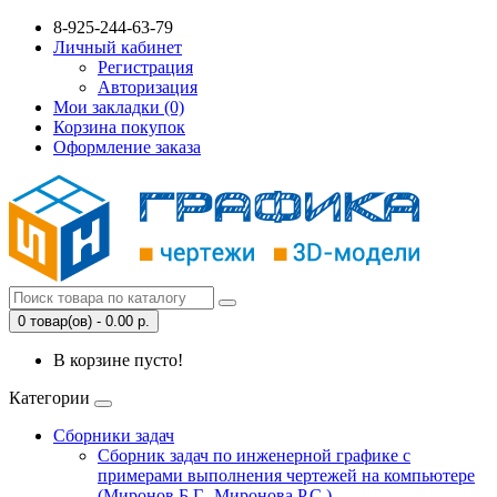
8-925-244-63-79
Личный кабинет
Регистрация
Авторизация
Мои закладки (0)
Корзина покупок
Оформление заказа
0 товар(ов) - 0.00 р.
В корзине пусто!
Категории
Сборники задач
Сборник задач по инженерной графике с
примерами выполнения чертежей на компьютере
(Миронов Б.Г., Миронова Р.С.)