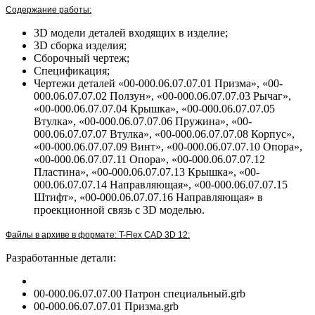
Содержание работы:
3D модели деталей входящих в изделие;
3D сборка изделия;
Сборочный чертеж;
Спецификация;
Чертежи деталей «00-000.06.07.07.01 Призма», «00-
000.06.07.07.02 Ползун», «00-000.06.07.07.03 Рычаг»
,
«00-000.06.07.07.04 Крышка»
, «00-000.06.07.07.05
Втулка», «00-000.06.07.07.06 Пружина», «00-
000.06.07.07.07 Втулка», «00-000.06.07.07.08 Корпус»,
«00-000.06.07.07.09 Винт», «00-000.06.07.07.10 Опора»,
«00-000.06.07.07.11 Опора», «00-000.06.07.07.12
Пластина», «00-000.06.07.07.13 Крышка», «00-
000.06.07.07.14 Направляющая», «00-000.06.07.07.15
Штифт», «00-000.06.07.07.16 Направляющая»
в
проекционной связь с 3D моделью.
Файлы в архиве в формате: T-Flex CAD 3D 12:
Разработанные детали:
00-000.06.07.07.00 Патрон специальный.grb
00-000.06.07.07.01 Призма.grb