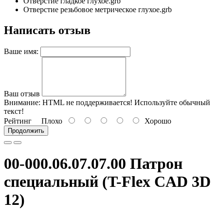
Отверстие гладкое глухое.grb
Отверстие резьбовое метрическое глухое.grb
Написать отзыв
Ваше имя:
Ваш отзыв
Внимание:
HTML не поддерживается! Используйте обычный
текст!
Рейтинг
Плохо
Хорошо
Продолжить
00-000.06.07.07.00 Патрон
специальный (T-Flex CAD 3D
12)