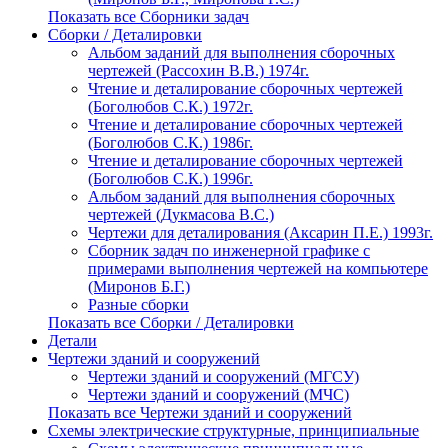
Показать все Сборники задач
Сборки / Деталировки
Альбом заданий для выполнения сборочных
чертежей (Рассохин В.В.) 1974г.
Чтение и деталирование сборочных чертежей
(Боголюбов С.К.) 1972г.
Чтение и деталирование сборочных чертежей
(Боголюбов С.К.) 1986г.
Чтение и деталирование сборочных чертежей
(Боголюбов С.К.) 1996г.
Альбом заданий для выполнения сборочных
чертежей (Дукмасова В.С.)
Чертежи для деталирования (Аксарин П.Е.) 1993г.
Сборник задач по инженерной графике с
примерами выполнения чертежей на компьютере
(Миронов Б.Г.)
Разные сборки
Показать все Сборки / Деталировки
Детали
Чертежи зданий и сооружений
Чертежи зданий и сооружений (МГСУ)
Чертежи зданий и сооружений (МЧС)
Показать все Чертежи зданий и сооружений
Схемы электрические структурные, принципиальные