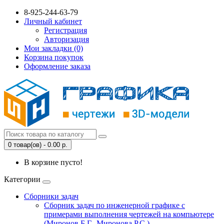
8-925-244-63-79
Личный кабинет
Регистрация
Авторизация
Мои закладки (0)
Корзина покупок
Оформление заказа
0 товар(ов) - 0.00 р.
В корзине пусто!
Категории
Сборники задач
Сборник задач по инженерной графике с
примерами выполнения чертежей на компьютере
(Миронов Б.Г., Миронова Р.С.)