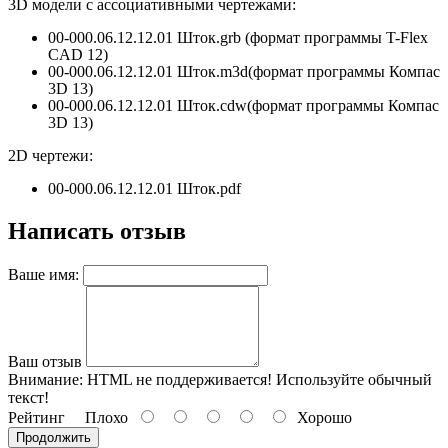
3D модели с ассоциативными чертежами:
00-000.06.12.12.01 Шток.grb (формат программы T-Flex
CAD 12)
00-000.06.12.12.01 Шток.m3d(формат программы
Компас
3D 13
)
00-000.06.12.12.01 Шток.
cdw
(формат программы
Компас
3D 13
)
2D чертежи:
00-000.06.12.12.01 Шток.pdf
Написать отзыв
Ваше имя:
Ваш отзыв
Внимание:
HTML не поддерживается! Используйте обычный
текст!
Рейтинг
Плохо
Хорошо
Продолжить