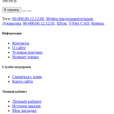
500.00 р.
В корзину
Теги:
00-000.06.12.12.00
,
Муфта предохранительная
,
Дукмасова
,
00-000.06.12.12.01
,
Шток
,
T-Flex CAD
,
Компас
Информация
Контакты
О сайте
Условия покупки
Возврат товара
Служба поддержки
Связаться с нами
Карта сайта
Личный кабинет
Личный кабинет
История заказов
Мои закладки