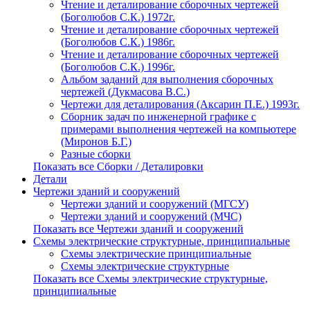
Чтение и деталирование сборочных чертежей
(Боголюбов С.К.) 1972г.
Чтение и деталирование сборочных чертежей
(Боголюбов С.К.) 1986г.
Чтение и деталирование сборочных чертежей
(Боголюбов С.К.) 1996г.
Альбом заданий для выполнения сборочных
чертежей (Дукмасова В.С.)
Чертежи для деталирования (Аксарин П.Е.) 1993г.
Сборник задач по инженерной графике с
примерами выполнения чертежей на компьютере
(Миронов Б.Г.)
Разные сборки
Показать все Сборки / Деталировки
Детали
Чертежи зданий и сооружений
Чертежи зданий и сооружений (МГСУ)
Чертежи зданий и сооружений (МЧС)
Показать все Чертежи зданий и сооружений
Схемы электрические структурные, принципиальные
Схемы электрические принципиальные
Схемы электрические структурные
Показать все Схемы электрические структурные,
принципиальные