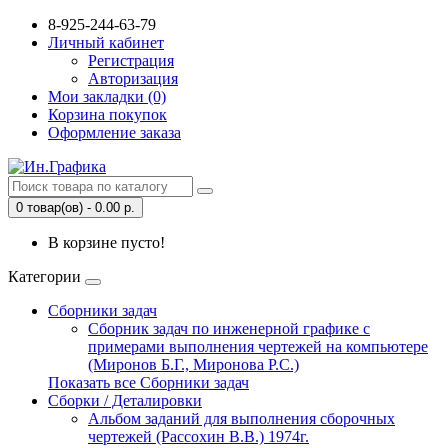
8-925-244-63-79
Личный кабинет
Регистрация
Авторизация
Мои закладки (0)
Корзина покупок
Оформление заказа
0 товар(ов) - 0.00 р.
В корзине пусто!
Категории
Сборники задач
Сборник задач по инженерной графике с
примерами выполнения чертежей на компьютере
(Миронов Б.Г., Миронова Р.С.)
Показать все Сборники задач
Сборки / Деталировки
Альбом заданий для выполнения сборочных
чертежей (Рассохин В.В.) 1974г.