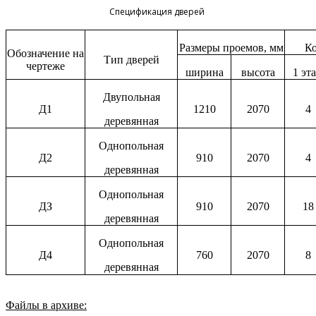
Спецификация дверей
Размеры проемов, мм
К
Обозначение на
Тип дверей
чертеже
ширина
высота
1 эт
Двупольная
Д1
1210
2070
4
деревянная
Однопольная
Д2
910
2070
4
деревянная
Однопольная
ДЗ
910
2070
18
деревянная
Однопольная
Д4
760
2070
8
деревянная
Файлы в архиве: