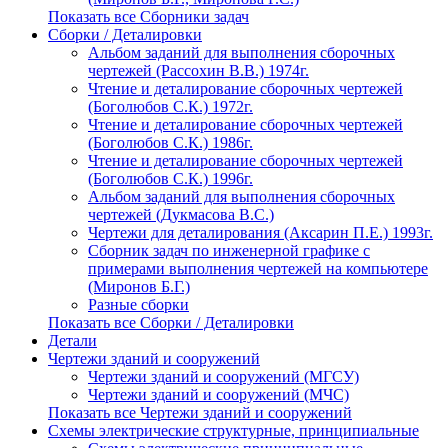
Показать все Сборники задач
Сборки / Деталировки
Альбом заданий для выполнения сборочных
чертежей (Рассохин В.В.) 1974г.
Чтение и деталирование сборочных чертежей
(Боголюбов С.К.) 1972г.
Чтение и деталирование сборочных чертежей
(Боголюбов С.К.) 1986г.
Чтение и деталирование сборочных чертежей
(Боголюбов С.К.) 1996г.
Альбом заданий для выполнения сборочных
чертежей (Дукмасова В.С.)
Чертежи для деталирования (Аксарин П.Е.) 1993г.
Сборник задач по инженерной графике с
примерами выполнения чертежей на компьютере
(Миронов Б.Г.)
Разные сборки
Показать все Сборки / Деталировки
Детали
Чертежи зданий и сооружений
Чертежи зданий и сооружений (МГСУ)
Чертежи зданий и сооружений (МЧС)
Показать все Чертежи зданий и сооружений
Схемы электрические структурные, принципиальные