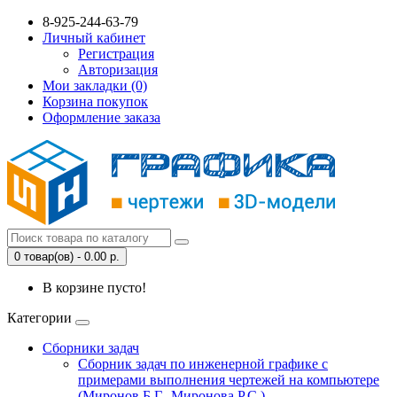
8-925-244-63-79
Личный кабинет
Регистрация
Авторизация
Мои закладки (0)
Корзина покупок
Оформление заказа
0 товар(ов) - 0.00 р.
В корзине пусто!
Категории
Сборники задач
Сборник задач по инженерной графике с
примерами выполнения чертежей на компьютере
(Миронов Б.Г., Миронова Р.С.)