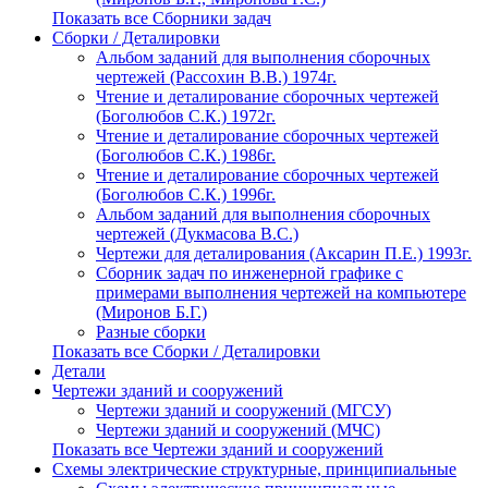
Показать все Сборники задач
Сборки / Деталировки
Альбом заданий для выполнения сборочных
чертежей (Рассохин В.В.) 1974г.
Чтение и деталирование сборочных чертежей
(Боголюбов С.К.) 1972г.
Чтение и деталирование сборочных чертежей
(Боголюбов С.К.) 1986г.
Чтение и деталирование сборочных чертежей
(Боголюбов С.К.) 1996г.
Альбом заданий для выполнения сборочных
чертежей (Дукмасова В.С.)
Чертежи для деталирования (Аксарин П.Е.) 1993г.
Сборник задач по инженерной графике с
примерами выполнения чертежей на компьютере
(Миронов Б.Г.)
Разные сборки
Показать все Сборки / Деталировки
Детали
Чертежи зданий и сооружений
Чертежи зданий и сооружений (МГСУ)
Чертежи зданий и сооружений (МЧС)
Показать все Чертежи зданий и сооружений
Схемы электрические структурные, принципиальные