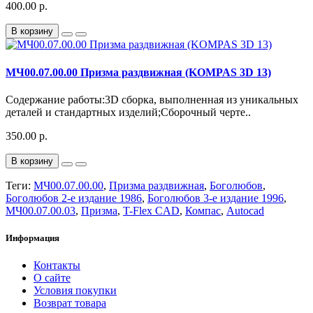
400.00 р.
В корзину
МЧ00.07.00.00 Призма раздвижная (KOMPAS 3D 13)
Содержание работы:3D сборка, выполненная из уникальных
деталей и стандартных изделий;Сборочный черте..
350.00 р.
В корзину
Теги:
МЧ00.07.00.00
,
Призма раздвижная
,
Боголюбов
,
Боголюбов 2-е издание 1986
,
Боголюбов 3-е издание 1996
,
МЧ00.07.00.03
,
Призма
,
T-Flex CAD
,
Компас
,
Autocad
Информация
Контакты
О сайте
Условия покупки
Возврат товара