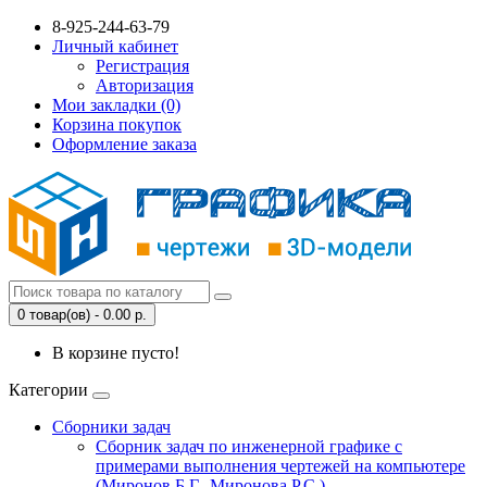
8-925-244-63-79
Личный кабинет
Регистрация
Авторизация
Мои закладки (0)
Корзина покупок
Оформление заказа
0 товар(ов) - 0.00 р.
В корзине пусто!
Категории
Сборники задач
Сборник задач по инженерной графике с
примерами выполнения чертежей на компьютере
(Миронов Б.Г., Миронова Р.С.)