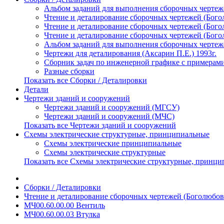
Альбом заданий для выполнения сборочных чертежей
Чтение и деталирование сборочных чертежей (Богол
Чтение и деталирование сборочных чертежей (Богол
Чтение и деталирование сборочных чертежей (Богол
Альбом заданий для выполнения сборочных чертеже
Чертежи для деталирования (Аксарин П.Е.) 1993г.
Сборник задач по инженерной графике с примерами
Разные сборки
Показать все Сборки / Деталировки
Детали
Чертежи зданий и сооружений
Чертежи зданий и сооружений (МГСУ)
Чертежи зданий и сооружений (МЧС)
Показать все Чертежи зданий и сооружений
Схемы электрические структурные, принципиальные
Схемы электрические принципиальные
Схемы электрические структурные
Показать все Схемы электрические структурные, принц
Сборки / Деталировки
Чтение и деталирование сборочных чертежей (Боголюбов 
МЧ00.60.00.00 Вентиль
МЧ00.60.00.03 Втулка