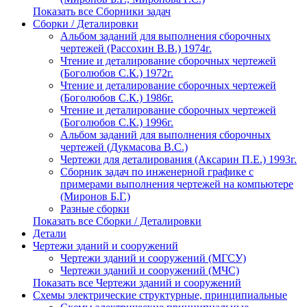
Показать все Сборники задач
Сборки / Деталировки
Альбом заданий для выполнения сборочных
чертежей (Рассохин В.В.) 1974г.
Чтение и деталирование сборочных чертежей
(Боголюбов С.К.) 1972г.
Чтение и деталирование сборочных чертежей
(Боголюбов С.К.) 1986г.
Чтение и деталирование сборочных чертежей
(Боголюбов С.К.) 1996г.
Альбом заданий для выполнения сборочных
чертежей (Дукмасова В.С.)
Чертежи для деталирования (Аксарин П.Е.) 1993г.
Сборник задач по инженерной графике с
примерами выполнения чертежей на компьютере
(Миронов Б.Г.)
Разные сборки
Показать все Сборки / Деталировки
Детали
Чертежи зданий и сооружений
Чертежи зданий и сооружений (МГСУ)
Чертежи зданий и сооружений (МЧС)
Показать все Чертежи зданий и сооружений
Схемы электрические структурные, принципиальные