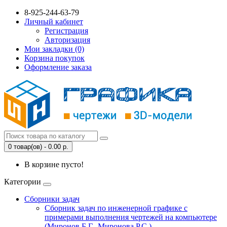
8-925-244-63-79
Личный кабинет
Регистрация
Авторизация
Мои закладки (0)
Корзина покупок
Оформление заказа
0 товар(ов) - 0.00 р.
В корзине пусто!
Категории
Сборники задач
Сборник задач по инженерной графике с
примерами выполнения чертежей на компьютере
(Миронов Б.Г., Миронова Р.С.)