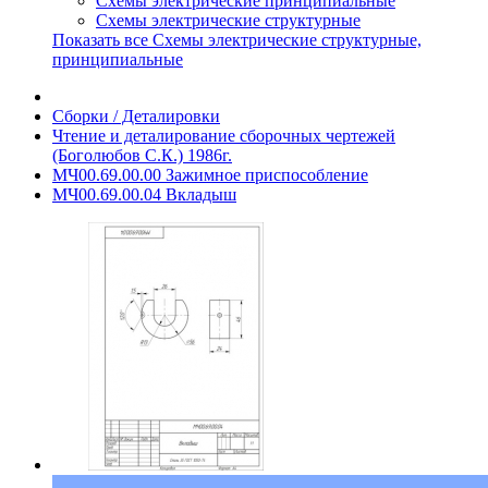
Схемы электрические принципиальные
Схемы электрические структурные
Показать все Схемы электрические структурные,
принципиальные
Сборки / Деталировки
Чтение и деталирование сборочных чертежей
(Боголюбов С.К.) 1986г.
МЧ00.69.00.00 Зажимное приспособление
МЧ00.69.00.04 Вкладыш