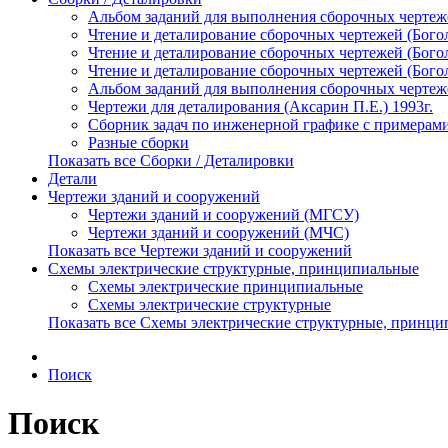
Альбом заданий для выполнения сборочных чертежей
Чтение и деталирование сборочных чертежей (Богол
Чтение и деталирование сборочных чертежей (Богол
Чтение и деталирование сборочных чертежей (Богол
Альбом заданий для выполнения сборочных чертеже
Чертежи для деталирования (Аксарин П.Е.) 1993г.
Сборник задач по инженерной графике с примерами
Разные сборки
Показать все Сборки / Деталировки
Детали
Чертежи зданий и сооружений
Чертежи зданий и сооружений (МГСУ)
Чертежи зданий и сооружений (МЧС)
Показать все Чертежи зданий и сооружений
Схемы электрические структурные, принципиальные
Схемы электрические принципиальные
Схемы электрические структурные
Показать все Схемы электрические структурные, принц
Поиск
Поиск