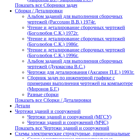
Показать все Сборники задач
Сборки / Деталировки
Альбом заданий для выполнения сборочных
чертежей (Рассохин В.В.) 1974г.
Чтение и деталирование сборочных чертежей
(Боголюбов С.К.) 1972г.
Чтение и деталирование сборочных чертежей
(Боголюбов С.К.) 1986г.
Чтение и деталирование сборочных чертежей
(Боголюбов С.К.) 1996г.
Альбом заданий для выполнения сборочных
чертежей (Дукмасова В.С.)
Чертежи для деталирования (Аксарин П.Е.) 1993г.
Сборник задач по инженерной графике с
примерами выполнения чертежей на компьютере
(Миронов Б.Г.)
Разные сборки
Показать все Сборки / Деталировки
Детали
Чертежи зданий и сооружений
Чертежи зданий и сооружений (МГСУ)
Чертежи зданий и сооружений (МЧС)
Показать все Чертежи зданий и сооружений
Схемы электрические структурные, принципиальные