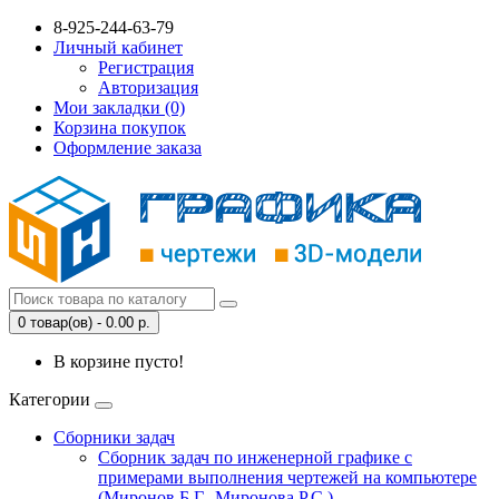
8-925-244-63-79
Личный кабинет
Регистрация
Авторизация
Мои закладки (0)
Корзина покупок
Оформление заказа
0 товар(ов) - 0.00 р.
В корзине пусто!
Категории
Сборники задач
Сборник задач по инженерной графике с
примерами выполнения чертежей на компьютере
(Миронов Б.Г., Миронова Р.С.)