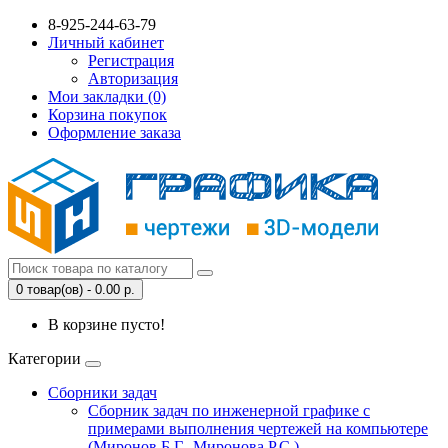
8-925-244-63-79
Личный кабинет
Регистрация
Авторизация
Мои закладки (0)
Корзина покупок
Оформление заказа
0 товар(ов) - 0.00 р.
В корзине пусто!
Категории
Сборники задач
Сборник задач по инженерной графике с
примерами выполнения чертежей на компьютере
(Миронов Б.Г., Миронова Р.С.)