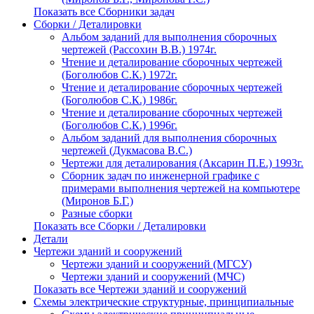
Показать все Сборники задач
Сборки / Деталировки
Альбом заданий для выполнения сборочных
чертежей (Рассохин В.В.) 1974г.
Чтение и деталирование сборочных чертежей
(Боголюбов С.К.) 1972г.
Чтение и деталирование сборочных чертежей
(Боголюбов С.К.) 1986г.
Чтение и деталирование сборочных чертежей
(Боголюбов С.К.) 1996г.
Альбом заданий для выполнения сборочных
чертежей (Дукмасова В.С.)
Чертежи для деталирования (Аксарин П.Е.) 1993г.
Сборник задач по инженерной графике с
примерами выполнения чертежей на компьютере
(Миронов Б.Г.)
Разные сборки
Показать все Сборки / Деталировки
Детали
Чертежи зданий и сооружений
Чертежи зданий и сооружений (МГСУ)
Чертежи зданий и сооружений (МЧС)
Показать все Чертежи зданий и сооружений
Схемы электрические структурные, принципиальные