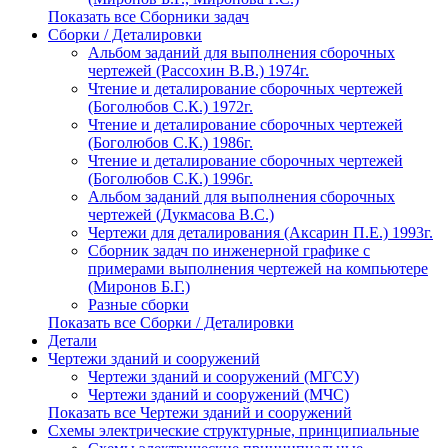
Показать все Сборники задач
Сборки / Деталировки
Альбом заданий для выполнения сборочных
чертежей (Рассохин В.В.) 1974г.
Чтение и деталирование сборочных чертежей
(Боголюбов С.К.) 1972г.
Чтение и деталирование сборочных чертежей
(Боголюбов С.К.) 1986г.
Чтение и деталирование сборочных чертежей
(Боголюбов С.К.) 1996г.
Альбом заданий для выполнения сборочных
чертежей (Дукмасова В.С.)
Чертежи для деталирования (Аксарин П.Е.) 1993г.
Сборник задач по инженерной графике с
примерами выполнения чертежей на компьютере
(Миронов Б.Г.)
Разные сборки
Показать все Сборки / Деталировки
Детали
Чертежи зданий и сооружений
Чертежи зданий и сооружений (МГСУ)
Чертежи зданий и сооружений (МЧС)
Показать все Чертежи зданий и сооружений
Схемы электрические структурные, принципиальные