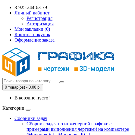
8-925-244-63-79
Личный кабинет
Регистрация
Авторизация
Мои закладки (0)
Корзина покупок
Оформление заказа
0 товар(ов) - 0.00 р.
В корзине пусто!
Категории
Сборники задач
Сборник задач по инженерной графике с
примерами выполнения чертежей на компьютере
(Миронов Б.Г., Миронова Р.С.)