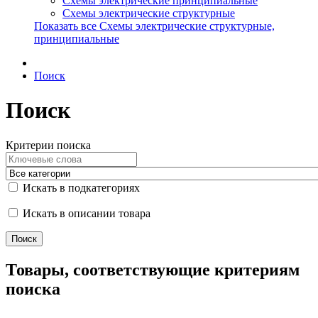
Схемы электрические принципиальные
Схемы электрические структурные
Показать все Схемы электрические структурные,
принципиальные
Поиск
Поиск
Критерии поиска
Искать в подкатегориях
Искать в описании товара
Товары, соответствующие критериям
поиска