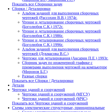
Показать все Сборники задач
Сборки / Деталировки
Альбом заданий для выполнения сборочных
чертежей (Рассохин В.В.) 1974г.
Чтение и деталирование сборочных чертежей
(Боголюбов С.К.) 1972г.
Чтение и деталирование сборочных чертежей
(Боголюбов С.К.) 1986г.
Чтение и деталирование сборочных чертежей
(Боголюбов С.К.) 1996г.
Альбом заданий для выполнения сборочных
чертежей (Дукмасова В.С.)
Чертежи для деталирования (Аксарин П.Е.) 1993г.
Сборник задач по инженерной графике с
примерами выполнения чертежей на компьютере
(Миронов Б.Г.)
Разные сборки
Показать все Сборки / Деталировки
Детали
Чертежи зданий и сооружений
Чертежи зданий и сооружений (МГСУ)
Чертежи зданий и сооружений (МЧС)
Показать все Чертежи зданий и сооружений
Схемы электрические структурные, принципиальные