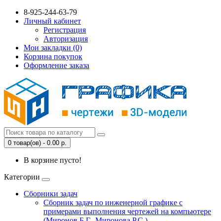
8-925-244-63-79
Личный кабинет
Регистрация
Авторизация
Мои закладки (0)
Корзина покупок
Оформление заказа
0 товар(ов) - 0.00 р.
В корзине пусто!
Категории
Сборники задач
Сборник задач по инженерной графике с
примерами выполнения чертежей на компьютере
(Миронов Б.Г., Миронова Р.С.)