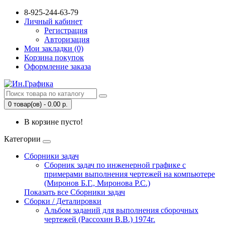
8-925-244-63-79
Личный кабинет
Регистрация
Авторизация
Мои закладки (0)
Корзина покупок
Оформление заказа
0 товар(ов) - 0.00 р.
В корзине пусто!
Категории
Сборники задач
Сборник задач по инженерной графике с
примерами выполнения чертежей на компьютере
(Миронов Б.Г., Миронова Р.С.)
Показать все Сборники задач
Сборки / Деталировки
Альбом заданий для выполнения сборочных
чертежей (Рассохин В.В.) 1974г.