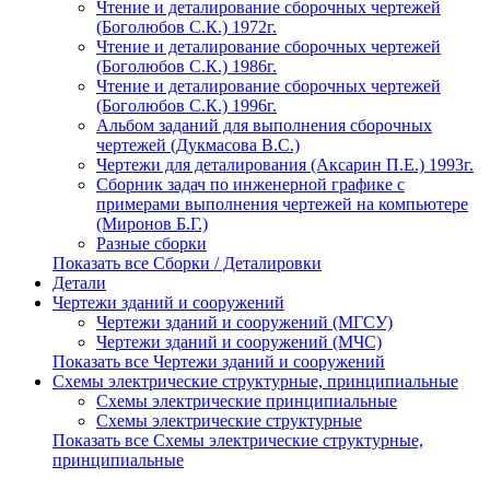
Чтение и деталирование сборочных чертежей
(Боголюбов С.К.) 1972г.
Чтение и деталирование сборочных чертежей
(Боголюбов С.К.) 1986г.
Чтение и деталирование сборочных чертежей
(Боголюбов С.К.) 1996г.
Альбом заданий для выполнения сборочных
чертежей (Дукмасова В.С.)
Чертежи для деталирования (Аксарин П.Е.) 1993г.
Сборник задач по инженерной графике с
примерами выполнения чертежей на компьютере
(Миронов Б.Г.)
Разные сборки
Показать все Сборки / Деталировки
Детали
Чертежи зданий и сооружений
Чертежи зданий и сооружений (МГСУ)
Чертежи зданий и сооружений (МЧС)
Показать все Чертежи зданий и сооружений
Схемы электрические структурные, принципиальные
Схемы электрические принципиальные
Схемы электрические структурные
Показать все Схемы электрические структурные,
принципиальные