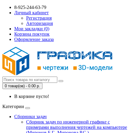
8-925-244-63-79
Личный кабинет
Регистрация
Авторизация
Мои закладки (0)
Корзина покупок
Оформление заказа
0 товар(ов) - 0.00 р.
В корзине пусто!
Категории
Сборники задач
Сборник задач по инженерной графике с
примерами выполнения чертежей на компьютере
(Миронов Б.Г., Миронова Р.С.)