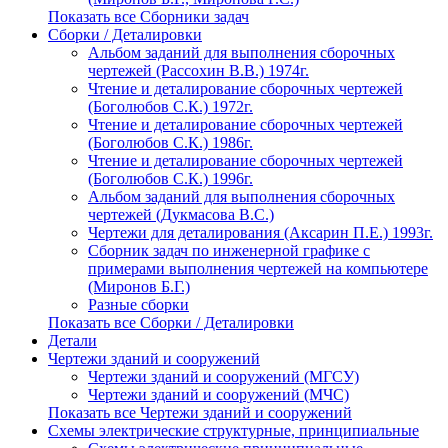
Показать все Сборники задач
Сборки / Деталировки
Альбом заданий для выполнения сборочных
чертежей (Рассохин В.В.) 1974г.
Чтение и деталирование сборочных чертежей
(Боголюбов С.К.) 1972г.
Чтение и деталирование сборочных чертежей
(Боголюбов С.К.) 1986г.
Чтение и деталирование сборочных чертежей
(Боголюбов С.К.) 1996г.
Альбом заданий для выполнения сборочных
чертежей (Дукмасова В.С.)
Чертежи для деталирования (Аксарин П.Е.) 1993г.
Сборник задач по инженерной графике с
примерами выполнения чертежей на компьютере
(Миронов Б.Г.)
Разные сборки
Показать все Сборки / Деталировки
Детали
Чертежи зданий и сооружений
Чертежи зданий и сооружений (МГСУ)
Чертежи зданий и сооружений (МЧС)
Показать все Чертежи зданий и сооружений
Схемы электрические структурные, принципиальные