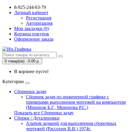
8-925-244-63-79
Личный кабинет
Регистрация
Авторизация
Мои закладки (0)
Корзина покупок
Оформление заказа
0 товар(ов) - 0.00 р.
В корзине пусто!
Категории
Сборники задач
Сборник задач по инженерной графике с
примерами выполнения чертежей на компьютере
(Миронов Б.Г., Миронова Р.С.)
Показать все Сборники задач
Сборки / Деталировки
Альбом заданий для выполнения сборочных
чертежей (Рассохин В.В.) 1974г.