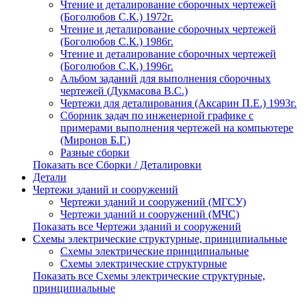
Чтение и деталирование сборочных чертежей
(Боголюбов С.К.) 1972г.
Чтение и деталирование сборочных чертежей
(Боголюбов С.К.) 1986г.
Чтение и деталирование сборочных чертежей
(Боголюбов С.К.) 1996г.
Альбом заданий для выполнения сборочных
чертежей (Дукмасова В.С.)
Чертежи для деталирования (Аксарин П.Е.) 1993г.
Сборник задач по инженерной графике с
примерами выполнения чертежей на компьютере
(Миронов Б.Г.)
Разные сборки
Показать все Сборки / Деталировки
Детали
Чертежи зданий и сооружений
Чертежи зданий и сооружений (МГСУ)
Чертежи зданий и сооружений (МЧС)
Показать все Чертежи зданий и сооружений
Схемы электрические структурные, принципиальные
Схемы электрические принципиальные
Схемы электрические структурные
Показать все Схемы электрические структурные,
принципиальные