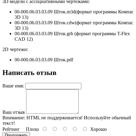
3D модели с ассоциативными чертежами:
00-000.06.03.03.09 Шток.m3d(формат программы
Компас
3D 13
)
00-000.06.03.03.09 Шток.
cdw
(формат программы
Компас
3D 13
)
00-000.06.03.03.09 Шток.grb (формат программы T-Flex
CAD 12)
2D чертежи:
00-000.06.03.03.09 Шток.pdf
Написать отзыв
Ваше имя:
Ваш отзыв
Внимание:
HTML не поддерживается! Используйте обычный
текст!
Рейтинг
Плохо
Хорошо
Продолжить