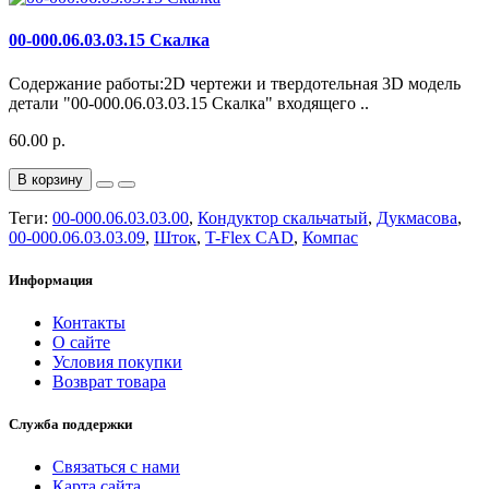
00-000.06.03.03.15 Скалка
Содержание работы:2D чертежи и твердотельная 3D модель
детали "00-000.06.03.03.15 Скалка" входящего ..
60.00 р.
В корзину
Теги:
00-000.06.03.03.00
,
Кондуктор скальчатый
,
Дукмасова
,
00-000.06.03.03.09
,
Шток
,
T-Flex CAD
,
Компас
Информация
Контакты
О сайте
Условия покупки
Возврат товара
Служба поддержки
Связаться с нами
Карта сайта