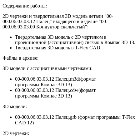
Содержание работы:
2D чертежи и твердотельная 3D модель детали "00-
000.06.03.03.12 Палец" входящего в изделие "00-
000.06.03.03.00 Кондуктор скальчатый":
Твердотельная 3D модель с 2D чертежом в
проекционной (ассоциативной) связью в Компас 3D 13.
Твердотельная 3D модель в T-Flex CAD.
Файлы в архиве:
3D модели с ассоциативными чертежами:
00-000.06.03.03.12 Палец.m3d(формат
программы
Компас 3D 13
)
00-000.06.03.03.12 Палец.
cdw
(формат
программы
Компас 3D 13
)
3D модели:
00-000.06.03.03.12 Палец.grb (формат программы T-Flex
CAD 12)
2D чертежи: