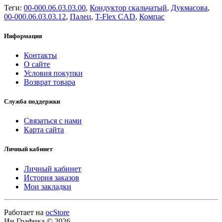
Теги:
00-000.06.03.03.00
,
Кондуктор скальчатый
,
Дукмасова
,
00-000.06.03.03.12
,
Палец
,
T-Flex CAD
,
Компас
Информация
Контакты
О сайте
Условия покупки
Возврат товара
Служба поддержки
Связаться с нами
Карта сайта
Личный кабинет
Личный кабинет
История заказов
Мои закладки
Работает на
ocStore
Ин.Графика © 2026