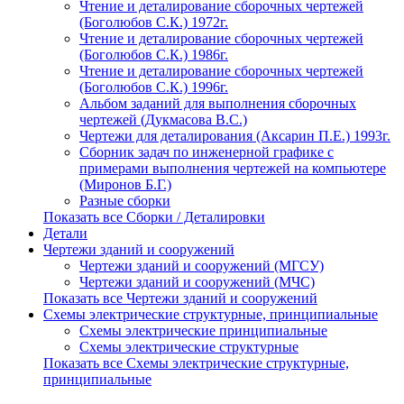
Чтение и деталирование сборочных чертежей
(Боголюбов С.К.) 1972г.
Чтение и деталирование сборочных чертежей
(Боголюбов С.К.) 1986г.
Чтение и деталирование сборочных чертежей
(Боголюбов С.К.) 1996г.
Альбом заданий для выполнения сборочных
чертежей (Дукмасова В.С.)
Чертежи для деталирования (Аксарин П.Е.) 1993г.
Сборник задач по инженерной графике с
примерами выполнения чертежей на компьютере
(Миронов Б.Г.)
Разные сборки
Показать все Сборки / Деталировки
Детали
Чертежи зданий и сооружений
Чертежи зданий и сооружений (МГСУ)
Чертежи зданий и сооружений (МЧС)
Показать все Чертежи зданий и сооружений
Схемы электрические структурные, принципиальные
Схемы электрические принципиальные
Схемы электрические структурные
Показать все Схемы электрические структурные,
принципиальные