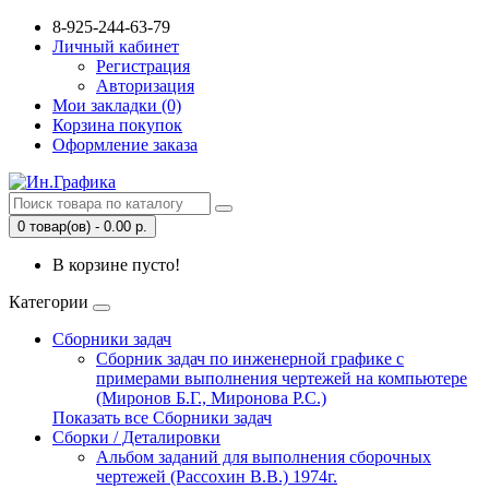
8-925-244-63-79
Личный кабинет
Регистрация
Авторизация
Мои закладки (0)
Корзина покупок
Оформление заказа
0 товар(ов) - 0.00 р.
В корзине пусто!
Категории
Сборники задач
Сборник задач по инженерной графике с
примерами выполнения чертежей на компьютере
(Миронов Б.Г., Миронова Р.С.)
Показать все Сборники задач
Сборки / Деталировки
Альбом заданий для выполнения сборочных
чертежей (Рассохин В.В.) 1974г.