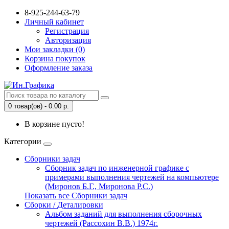
8-925-244-63-79
Личный кабинет
Регистрация
Авторизация
Мои закладки (0)
Корзина покупок
Оформление заказа
0 товар(ов) - 0.00 р.
В корзине пусто!
Категории
Сборники задач
Сборник задач по инженерной графике с
примерами выполнения чертежей на компьютере
(Миронов Б.Г., Миронова Р.С.)
Показать все Сборники задач
Сборки / Деталировки
Альбом заданий для выполнения сборочных
чертежей (Рассохин В.В.) 1974г.