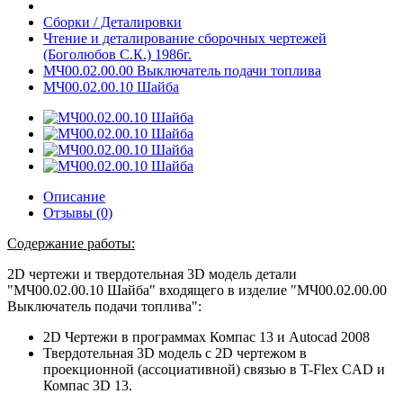
Сборки / Деталировки
Чтение и деталирование сборочных чертежей
(Боголюбов С.К.) 1986г.
МЧ00.02.00.00 Выключатель подачи топлива
МЧ00.02.00.10 Шайба
Описание
Отзывы (0)
Содержание работы:
2D чертежи и твердотельная 3D модель детали
"МЧ00.02.00.10 Шайба" входящего в изделие "МЧ00.02.00.00
Выключатель подачи топлива":
2D Чертежи в программах Компас 13 и Autocad 2008
Твердотельная 3D модель с 2D чертежом в
проекционной (ассоциативной) связью в T-Flex CAD и
Компас 3D 13.