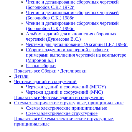
Чтение и деталирование сборочных чертежей
(Боголюбов С.К.) 1972г.
Чтение и деталирование сборочных чертежей
(Боголюбов С.К.) 1986г.
Чтение и деталирование сборочных чертежей
(Боголюбов С.К.) 1996г.
Альбом заданий для выполнения сборочных
чертежей (Дукмасова В.С.)
Чертежи для деталирования (Аксарин П.Е.) 1993г.
Сборник задач по инженерной графике с
примерами выполнения чертежей на компьютере
(Миронов Б.Г.)
Разные сборки
Показать все Сборки / Деталировки
Детали
Чертежи зданий и сооружений
Чертежи зданий и сооружений (МГСУ)
Чертежи зданий и сооружений (МЧС)
Показать все Чертежи зданий и сооружений
Схемы электрические структурные, принципиальные
Схемы электрические принципиальные
Схемы электрические структурные
Показать все Схемы электрические структурные,
принципиальные