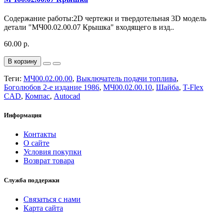
Содержание работы:2D чертежи и твердотельная 3D модель
детали "МЧ00.02.00.07 Крышка" входящего в изд..
60.00 р.
В корзину
Теги:
МЧ00.02.00.00
,
Выключатель подачи топлива
,
Боголюбов 2-е издание 1986
,
МЧ00.02.00.10
,
Шайба
,
T-Flex
CAD
,
Компас
,
Autocad
Информация
Контакты
О сайте
Условия покупки
Возврат товара
Служба поддержки
Связаться с нами
Карта сайта