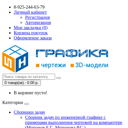
8-925-244-63-79
Личный кабинет
Регистрация
Авторизация
Мои закладки (0)
Корзина покупок
Оформление заказа
0 товар(ов) - 0.00 р.
В корзине пусто!
Категории
Сборники задач
Сборник задач по инженерной графике с
примерами выполнения чертежей на компьютере
(Миронов Б.Г., Миронова Р.С.)