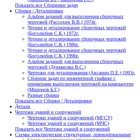
Показать все Сборники задач
Сборки / Деталировки
Альбом заданий для выполнения сборочных
чертежей (Рассохин В.В.) 1974г.
Чтение и деталирование сборочных чертежей
(Боголюбов С.К.) 1972г.
Чтение и деталирование сборочных чертежей
(Боголюбов С.К.) 1986г.
Чтение и деталирование сборочных чертежей
(Боголюбов С.К.) 1996г.
Альбом заданий для выполнения сборочных
чертежей (Дукмасова В.С.)
Чертежи для деталирования (Аксарин П.Е.) 1993г.
Сборник задач по инженерной графике с
примерами выполнения чертежей на компьютере
(Миронов Б.Г.)
Разные сборки
Показать все Сборки / Деталировки
Детали
Чертежи зданий и сооружений
Чертежи зданий и сооружений (МГСУ)
Чертежи зданий и сооружений (МЧС)
Показать все Чертежи зданий и сооружений
Схемы электрические структурные, принципиальные