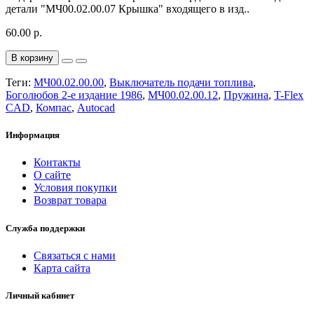
детали "МЧ00.02.00.07 Крышка" входящего в изд..
60.00 р.
В корзину
Теги:
МЧ00.02.00.00
,
Выключатель подачи топлива
,
Боголюбов 2-е издание 1986
,
МЧ00.02.00.12
,
Пружина
,
T-Flex
CAD
,
Компас
,
Autocad
Информация
Контакты
О сайте
Условия покупки
Возврат товара
Служба поддержки
Связаться с нами
Карта сайта
Личный кабинет