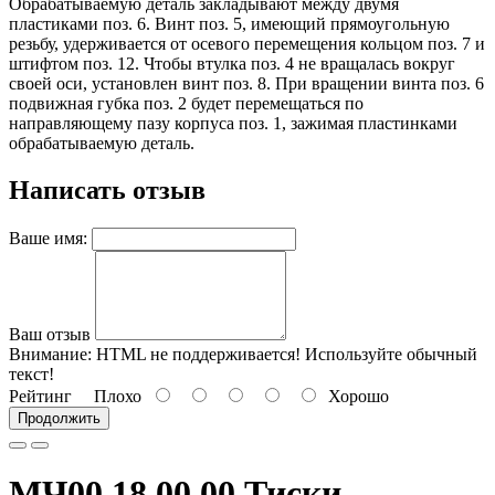
Обрабатываемую деталь закладывают между двумя
пластиками поз. 6. Винт поз. 5, имеющий прямоугольную
резьбу, удерживается от осевого перемещения кольцом поз. 7 и
штифтом поз. 12. Чтобы втулка поз. 4 не вращалась вокруг
своей оси, установлен винт поз. 8. При вращении винта поз. 6
подвижная губка поз. 2 будет перемещаться по
направляющему пазу корпуса поз. 1, зажимая пластинками
обрабатываемую деталь.
Написать отзыв
Ваше имя:
Ваш отзыв
Внимание:
HTML не поддерживается! Используйте обычный
текст!
Рейтинг
Плохо
Хорошо
Продолжить
МЧ00.18.00.00 Тиски