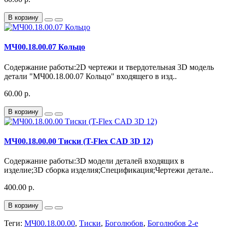
В корзину
МЧ00.18.00.07 Кольцо
Содержание работы:2D чертежи и твердотельная 3D модель
детали "МЧ00.18.00.07 Кольцо" входящего в изд..
60.00 р.
В корзину
МЧ00.18.00.00 Тиски (T-Flex CAD 3D 12)
Содержание работы:3D модели деталей входящих в
изделие;3D сборка изделия;Спецификация;Чертежи детале..
400.00 р.
В корзину
Теги:
МЧ00.18.00.00
,
Тиски
,
Боголюбов
,
Боголюбов 2-е