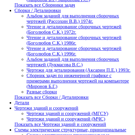
Показать все Сборники задач
Сборки / Деталировки
Альбом заданий для выполнения сборочных
чертежей (Рассохин В.В.) 1974г.
Чтение и деталирование сборочных чертежей
(Боголюбов С.К.) 1972г.
Чтение и деталирование сборочных чертежей
(Боголюбов С.К.) 1986г.
Чтение и деталирование сборочных чертежей
(Боголюбов С.К.) 1996г.
Альбом заданий для выполнения сборочных
чертежей (Дукмасова В.С.)
Чертежи для деталирования (Аксарин П.Е.) 1993г.
Сборник задач по инженерной графике с
примерами выполнения чертежей на компьютере
(Миронов Б.Г.)
Разные сборки
Показать все Сборки / Деталировки
Детали
Чертежи зданий и сооружений
Чертежи зданий и сооружений (МГСУ)
Чертежи зданий и сооружений (МЧС)
Показать все Чертежи зданий и сооружений
Схемы электрические структурные, принципиальные