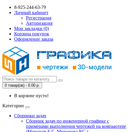
8-925-244-63-79
Личный кабинет
Регистрация
Авторизация
Мои закладки (0)
Корзина покупок
Оформление заказа
0 товар(ов) - 0.00 р.
В корзине пусто!
Категории
Сборники задач
Сборник задач по инженерной графике с
примерами выполнения чертежей на компьютере
(Миронов Б.Г., Миронова Р.С.)