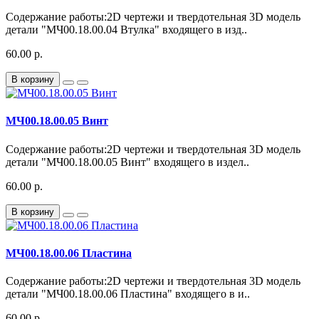
Содержание работы:2D чертежи и твердотельная 3D модель
детали "МЧ00.18.00.04 Втулка" входящего в изд..
60.00 р.
В корзину
МЧ00.18.00.05 Винт
Содержание работы:2D чертежи и твердотельная 3D модель
детали "МЧ00.18.00.05 Винт" входящего в издел..
60.00 р.
В корзину
МЧ00.18.00.06 Пластина
Содержание работы:2D чертежи и твердотельная 3D модель
детали "МЧ00.18.00.06 Пластина" входящего в и..
60.00 р.