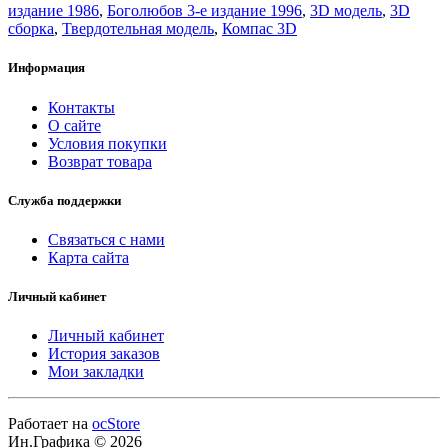
издание 1986
,
Боголюбов 3-е издание 1996
,
3D модель
,
3D
сборка
,
Твердотельная модель
,
Компас 3D
Информация
Контакты
О сайте
Условия покупки
Возврат товара
Служба поддержки
Связаться с нами
Карта сайта
Личный кабинет
Личный кабинет
История заказов
Мои закладки
Работает на
ocStore
Ин.Графика © 2026