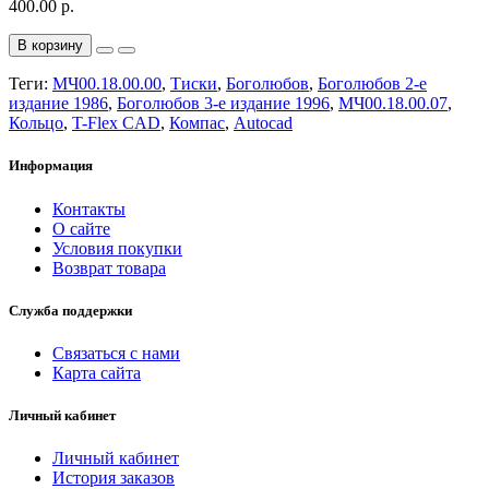
400.00 р.
В корзину
Теги:
МЧ00.18.00.00
,
Тиски
,
Боголюбов
,
Боголюбов 2-е
издание 1986
,
Боголюбов 3-е издание 1996
,
МЧ00.18.00.07
,
Кольцо
,
T-Flex CAD
,
Компас
,
Autocad
Информация
Контакты
О сайте
Условия покупки
Возврат товара
Служба поддержки
Связаться с нами
Карта сайта
Личный кабинет
Личный кабинет
История заказов