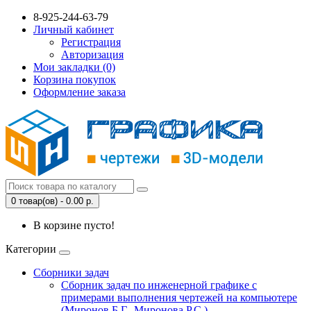
8-925-244-63-79
Личный кабинет
Регистрация
Авторизация
Мои закладки (0)
Корзина покупок
Оформление заказа
0 товар(ов) - 0.00 р.
В корзине пусто!
Категории
Сборники задач
Сборник задач по инженерной графике с
примерами выполнения чертежей на компьютере
(Миронов Б.Г., Миронова Р.С.)