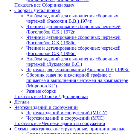
Показать все Сборники задач
Сборки / Деталировки
Альбом заданий для выполнения сборочных
чертежей (Рассохин В.В.) 1974г.
Чтение и деталирование сборочных чертежей
(Боголюбов С.К.) 1972г.
Чтение и деталирование сборочных чертежей
(Боголюбов С.К.) 1986г.
Чтение и деталирование сборочных чертежей
(Боголюбов С.К.) 1996г.
Альбом заданий для выполнения сборочных
чертежей (Дукмасова В.С.)
Чертежи для деталирования (Аксарин П.Е.) 1993г.
Сборник задач по инженерной графике с
примерами выполнения чертежей на компьютере
(Миронов Б.Г.)
Разные сборки
Показать все Сборки / Деталировки
Детали
Чертежи зданий и сооружений
Чертежи зданий и сооружений (МГСУ)
Чертежи зданий и сооружений (МЧС)
Показать все Чертежи зданий и сооружений
Схемы электрические структурные, принципиальные