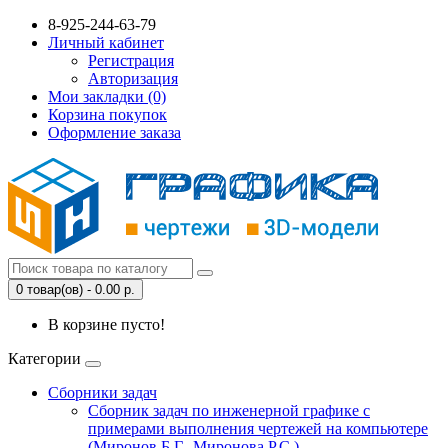
8-925-244-63-79
Личный кабинет
Регистрация
Авторизация
Мои закладки (0)
Корзина покупок
Оформление заказа
0 товар(ов) - 0.00 р.
В корзине пусто!
Категории
Сборники задач
Сборник задач по инженерной графике с
примерами выполнения чертежей на компьютере
(Миронов Б.Г., Миронова Р.С.)