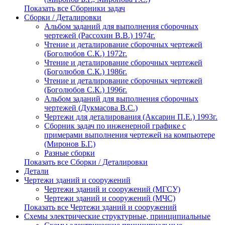
Показать все Сборники задач
Сборки / Деталировки
Альбом заданий для выполнения сборочных
чертежей (Рассохин В.В.) 1974г.
Чтение и деталирование сборочных чертежей
(Боголюбов С.К.) 1972г.
Чтение и деталирование сборочных чертежей
(Боголюбов С.К.) 1986г.
Чтение и деталирование сборочных чертежей
(Боголюбов С.К.) 1996г.
Альбом заданий для выполнения сборочных
чертежей (Дукмасова В.С.)
Чертежи для деталирования (Аксарин П.Е.) 1993г.
Сборник задач по инженерной графике с
примерами выполнения чертежей на компьютере
(Миронов Б.Г.)
Разные сборки
Показать все Сборки / Деталировки
Детали
Чертежи зданий и сооружений
Чертежи зданий и сооружений (МГСУ)
Чертежи зданий и сооружений (МЧС)
Показать все Чертежи зданий и сооружений
Схемы электрические структурные, принципиальные