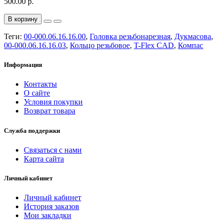
500.00 р.
В корзину
Теги:
00-000.06.16.16.00
,
Головка резьбонарезная
,
Дукмасова
,
00-000.06.16.16.03
,
Кольцо резьбовое
,
T-Flex CAD
,
Компас
Информация
Контакты
О сайте
Условия покупки
Возврат товара
Служба поддержки
Связаться с нами
Карта сайта
Личный кабинет
Личный кабинет
История заказов
Мои закладки