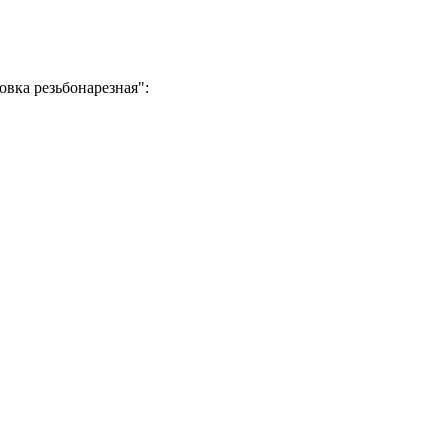
овка резьбонарезная":