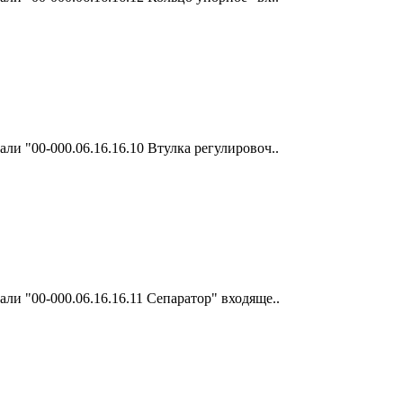
ли "00-000.06.16.16.10 Втулка регулировоч..
ли "00-000.06.16.16.11 Сепаратор" входяще..