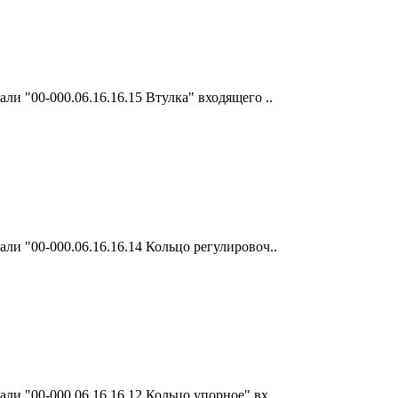
и "00-000.06.16.16.15 Втулка" входящего ..
ли "00-000.06.16.16.14 Кольцо регулировоч..
ли "00-000.06.16.16.12 Кольцо упорное" вх..