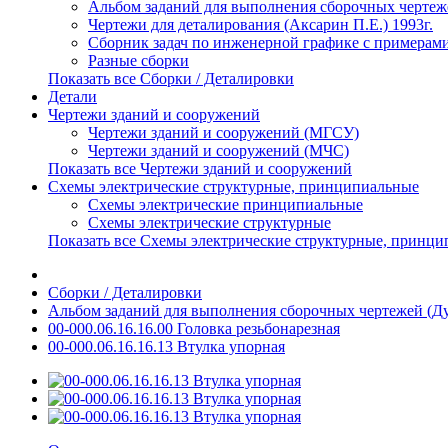
Альбом заданий для выполнения сборочных чертеже
Чертежи для деталирования (Аксарин П.Е.) 1993г.
Сборник задач по инженерной графике с примерами
Разные сборки
Показать все Сборки / Деталировки
Детали
Чертежи зданий и сооружений
Чертежи зданий и сооружений (МГСУ)
Чертежи зданий и сооружений (МЧС)
Показать все Чертежи зданий и сооружений
Схемы электрические структурные, принципиальные
Схемы электрические принципиальные
Схемы электрические структурные
Показать все Схемы электрические структурные, принц
Сборки / Деталировки
Альбом заданий для выполнения сборочных чертежей (Ду
00-000.06.16.16.00 Головка резьбонарезная
00-000.06.16.16.13 Втулка упорная