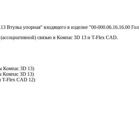
13 Втулка упорная" входящего в изделие "00-000.06.16.16.00 Гол
(ассоциативной) связью в Компас 3D 13 и T-Flex CAD.
мы
Компас 3D 13
)
мы
Компас 3D 13
)
ы T-Flex CAD 12)