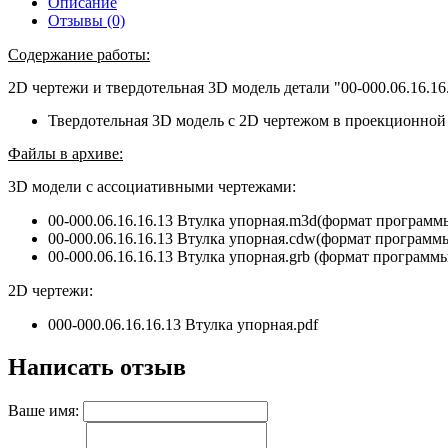
Описание
Отзывы (0)
Содержание работы:
2D чертежи и твердотельная 3D модель детали "00-000.06.16.16.
Твердотельная 3D модель с 2D чертежом в проекционной 
Файлы в архиве:
3D модели с ассоциативными чертежами:
00-000.06.16.16.13 Втулка упорная.m3d(формат програм
00-000.06.16.16.13 Втулка упорная.
cdw
(формат програм
00-000.06.16.16.13 Втулка упорная.grb (формат программ
2D чертежи:
000-000.06.16.16.13 Втулка упорная.pdf
Написать отзыв
Ваше имя: