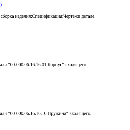
)
сборка изделия;Спецификация;Чертежи детале..
ли "00-000.06.16.16.01 Корпус" входящего ..
ли "00-000.06.16.16.16 Пружина" входящего..