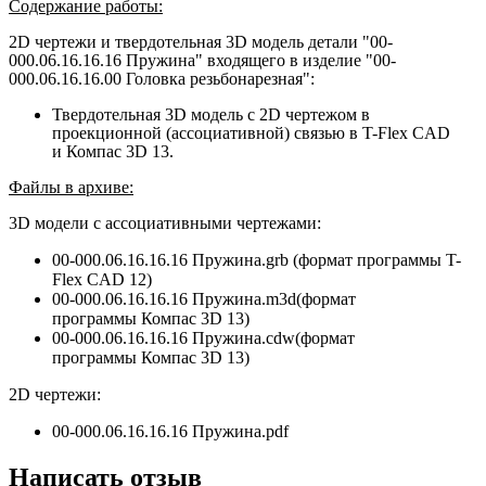
Содержание работы:
2D чертежи и твердотельная 3D модель детали "00-
000.06.16.16.16 Пружина" входящего в изделие "00-
000.06.16.16.00 Головка резьбонарезная":
Твердотельная 3D модель с 2D чертежом в
проекционной (ассоциативной) связью в T-Flex CAD
и Компас 3D 13.
Файлы в архиве:
3D модели с ассоциативными чертежами:
00-000.06.16.16.16 Пружина.grb (формат программы T-
Flex CAD 12)
00-000.06.16.16.16 Пружина.m3d(формат
программы
Компас 3D 13
)
00-000.06.16.16.16 Пружина.
cdw
(формат
программы
Компас 3D 13
)
2D чертежи:
00-000.06.16.16.16 Пружина.pdf
Написать отзыв