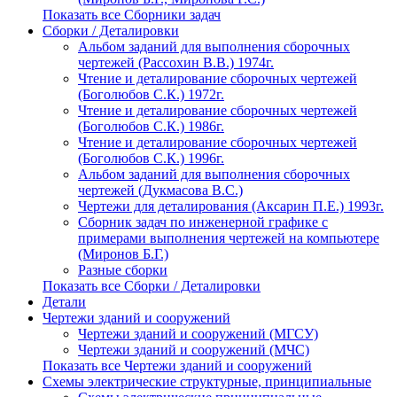
Показать все Сборники задач
Сборки / Деталировки
Альбом заданий для выполнения сборочных
чертежей (Рассохин В.В.) 1974г.
Чтение и деталирование сборочных чертежей
(Боголюбов С.К.) 1972г.
Чтение и деталирование сборочных чертежей
(Боголюбов С.К.) 1986г.
Чтение и деталирование сборочных чертежей
(Боголюбов С.К.) 1996г.
Альбом заданий для выполнения сборочных
чертежей (Дукмасова В.С.)
Чертежи для деталирования (Аксарин П.Е.) 1993г.
Сборник задач по инженерной графике с
примерами выполнения чертежей на компьютере
(Миронов Б.Г.)
Разные сборки
Показать все Сборки / Деталировки
Детали
Чертежи зданий и сооружений
Чертежи зданий и сооружений (МГСУ)
Чертежи зданий и сооружений (МЧС)
Показать все Чертежи зданий и сооружений
Схемы электрические структурные, принципиальные