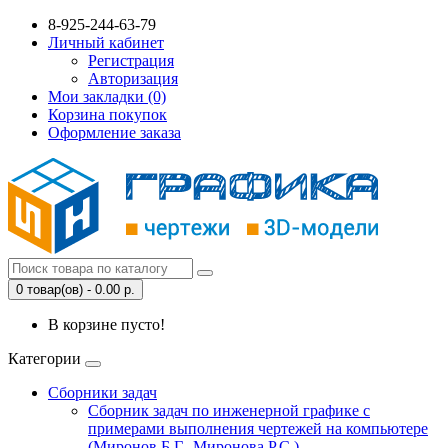
8-925-244-63-79
Личный кабинет
Регистрация
Авторизация
Мои закладки (0)
Корзина покупок
Оформление заказа
0 товар(ов) - 0.00 р.
В корзине пусто!
Категории
Сборники задач
Сборник задач по инженерной графике с
примерами выполнения чертежей на компьютере
(Миронов Б.Г., Миронова Р.С.)