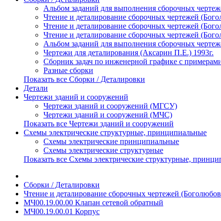
Альбом заданий для выполнения сборочных чертежей
Чтение и деталирование сборочных чертежей (Богол
Чтение и деталирование сборочных чертежей (Богол
Чтение и деталирование сборочных чертежей (Богол
Альбом заданий для выполнения сборочных чертеже
Чертежи для деталирования (Аксарин П.Е.) 1993г.
Сборник задач по инженерной графике с примерами
Разные сборки
Показать все Сборки / Деталировки
Детали
Чертежи зданий и сооружений
Чертежи зданий и сооружений (МГСУ)
Чертежи зданий и сооружений (МЧС)
Показать все Чертежи зданий и сооружений
Схемы электрические структурные, принципиальные
Схемы электрические принципиальные
Схемы электрические структурные
Показать все Схемы электрические структурные, принц
Сборки / Деталировки
Чтение и деталирование сборочных чертежей (Боголюбов 
МЧ00.19.00.00 Клапан сетевой обратный
МЧ00.19.00.01 Корпус