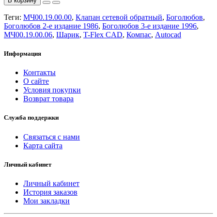
В корзину
Теги:
МЧ00.19.00.00
,
Клапан сетевой обратный
,
Боголюбов
,
Боголюбов 2-е издание 1986
,
Боголюбов 3-е издание 1996
,
МЧ00.19.00.06
,
Шарик
,
T-Flex CAD
,
Компас
,
Autocad
Информация
Контакты
О сайте
Условия покупки
Возврат товара
Служба поддержки
Связаться с нами
Карта сайта
Личный кабинет
Личный кабинет
История заказов
Мои закладки