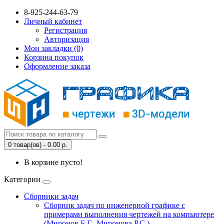
8-925-244-63-79
Личный кабинет
Регистрация
Авторизация
Мои закладки (0)
Корзина покупок
Оформление заказа
0 товар(ов) - 0.00 р.
В корзине пусто!
Категории
Сборники задач
Сборник задач по инженерной графике с
примерами выполнения чертежей на компьютере
(Миронов Б.Г., Миронова Р.С.)