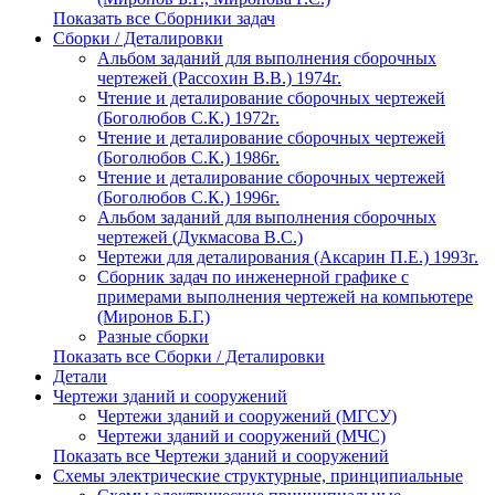
Показать все Сборники задач
Сборки / Деталировки
Альбом заданий для выполнения сборочных
чертежей (Рассохин В.В.) 1974г.
Чтение и деталирование сборочных чертежей
(Боголюбов С.К.) 1972г.
Чтение и деталирование сборочных чертежей
(Боголюбов С.К.) 1986г.
Чтение и деталирование сборочных чертежей
(Боголюбов С.К.) 1996г.
Альбом заданий для выполнения сборочных
чертежей (Дукмасова В.С.)
Чертежи для деталирования (Аксарин П.Е.) 1993г.
Сборник задач по инженерной графике с
примерами выполнения чертежей на компьютере
(Миронов Б.Г.)
Разные сборки
Показать все Сборки / Деталировки
Детали
Чертежи зданий и сооружений
Чертежи зданий и сооружений (МГСУ)
Чертежи зданий и сооружений (МЧС)
Показать все Чертежи зданий и сооружений
Схемы электрические структурные, принципиальные