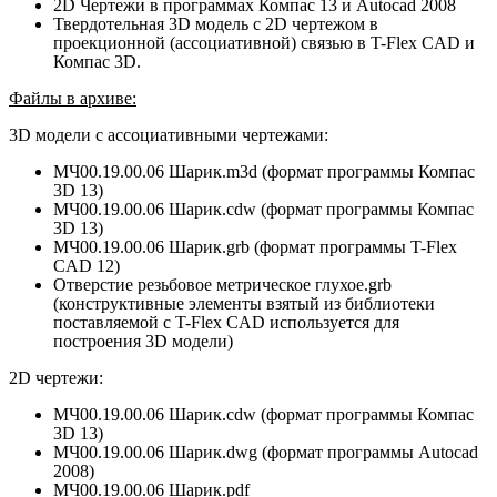
2D Чертежи в программах Компас 13 и Autocad 2008
Твердотельная 3D модель с 2D чертежом в
проекционной (ассоциативной) связью в T-Flex CAD и
Компас 3D.
Файлы в архиве:
3D модели с ассоциативными чертежами:
МЧ00.19.00.06 Шарик.m3d (формат программы Компас
3D 13)
МЧ00.19.00.06 Шарик.cdw (формат программы Компас
3D 13)
МЧ00.19.00.06 Шарик.grb (формат программы T-Flex
CAD 12)
Отверстие резьбовое метрическое глухое.grb
(конструктивные элементы взятый из библиотеки
поставляемой с T-Flex CAD используется для
построения 3D модели)
2D чертежи:
МЧ00.19.00.06 Шарик.cdw (формат программы Компас
3D 13)
МЧ00.19.00.06 Шарик.dwg (формат программы Autocad
2008)
МЧ00.19.00.06 Шарик.pdf