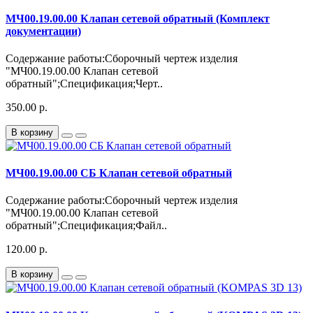
МЧ00.19.00.00 Клапан сетевой обратный (Комплект
документации)
Содержание работы:Сборочный чертеж изделия
"МЧ00.19.00.00 Клапан сетевой
обратный";Спецификация;Черт..
350.00 р.
В корзину
МЧ00.19.00.00 СБ Клапан сетевой обратный
Содержание работы:Сборочный чертеж изделия
"МЧ00.19.00.00 Клапан сетевой
обратный";Спецификация;Файл..
120.00 р.
В корзину