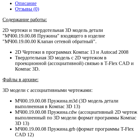
Описание
Отзывы (0)
Содержание работы:
2D чертежи и твердотельная 3D модель детали
"МЧ00.19.00.08 Пружина" входящего в изделие
"МЧ00.19.00.00 Клапан сетевой обратный".
2D Чертежи в программах Компас 13 и Autocad 2008
Твердотельная 3D модель с 2D чертежом в
проекционной (ассоциативной) связью в T-Flex CAD и
Компас 3D.
Файлы в архиве:
3D модели с ассоциативными чертежами:
МЧ00.19.00.08 Пружина.m3d (3D модель детали
выполненная в Компас 3D 13)
МЧ00.19.00.08 Пружина.cdw (ассоциативный 2D чертеж
выполненный по 3D модели формат программы Компас
3D 13)
МЧ00.19.00.08 Пружина.grb (формат программы T-Flex
CAD 12)