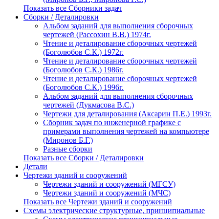
Показать все Сборники задач
Сборки / Деталировки
Альбом заданий для выполнения сборочных
чертежей (Рассохин В.В.) 1974г.
Чтение и деталирование сборочных чертежей
(Боголюбов С.К.) 1972г.
Чтение и деталирование сборочных чертежей
(Боголюбов С.К.) 1986г.
Чтение и деталирование сборочных чертежей
(Боголюбов С.К.) 1996г.
Альбом заданий для выполнения сборочных
чертежей (Дукмасова В.С.)
Чертежи для деталирования (Аксарин П.Е.) 1993г.
Сборник задач по инженерной графике с
примерами выполнения чертежей на компьютере
(Миронов Б.Г.)
Разные сборки
Показать все Сборки / Деталировки
Детали
Чертежи зданий и сооружений
Чертежи зданий и сооружений (МГСУ)
Чертежи зданий и сооружений (МЧС)
Показать все Чертежи зданий и сооружений
Схемы электрические структурные, принципиальные