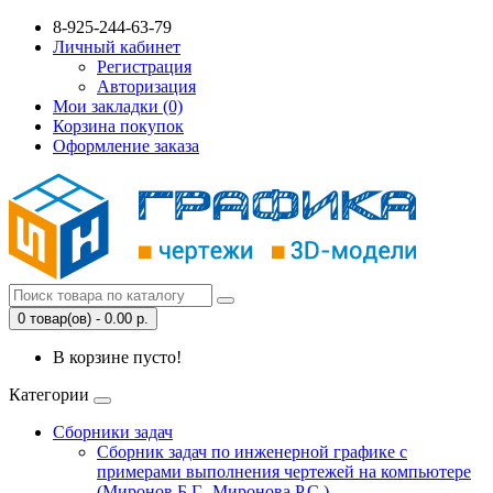
8-925-244-63-79
Личный кабинет
Регистрация
Авторизация
Мои закладки (0)
Корзина покупок
Оформление заказа
0 товар(ов) - 0.00 р.
В корзине пусто!
Категории
Сборники задач
Сборник задач по инженерной графике с
примерами выполнения чертежей на компьютере
(Миронов Б.Г., Миронова Р.С.)