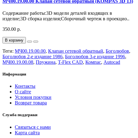
МЧ00.19.00.00 Клапан сетевой обратный (KOMPAS 3D 13)
Содержание работы:3D модели деталей входящих в
изделие;3D сборка изделия;Сборочный чертеж в проекцио..
350.00 р.
В корзину
Теги:
МЧ00.19.00.00
,
Клапан сетевой обратный
,
Боголюбов
,
Боголюбов 2-е издание 1986
,
Боголюбов 3-е издание 1996
,
МЧ00.19.00.08
,
Пружина
,
T-Flex CAD
,
Компас
,
Autocad
Информация
Контакты
О сайте
Условия покупки
Возврат товара
Служба поддержки
Связаться с нами
Карта сайта